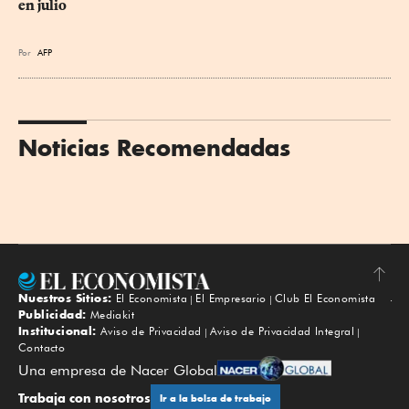
en julio
Por
AFP
Noticias Recomendadas
Nuestros Sitios:
El Economista
El Empresario
Club El Economista
Subir
Publicidad:
Mediakit
Institucional:
Aviso de Privacidad
Aviso de Privacidad Integral
Contacto
Una empresa de Nacer Global
Trabaja con nosotros
Ir a la bolsa de trabajo