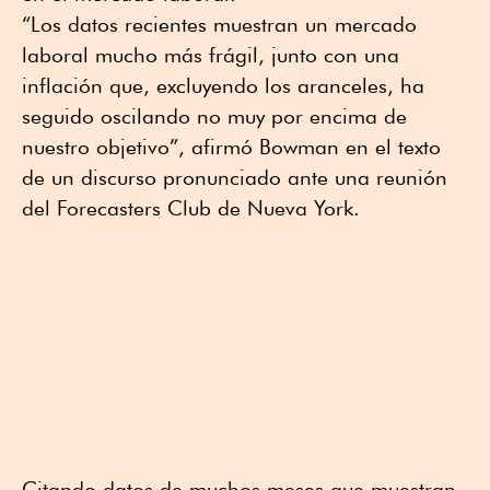
“Los datos recientes muestran un mercado
laboral mucho más frágil, junto con una
inflación que, excluyendo los aranceles, ha
seguido oscilando no muy por encima de
nuestro objetivo”, afirmó Bowman en el texto
de un discurso pronunciado ante una reunión
del Forecasters Club de Nueva York.
Citando datos de muchos meses que muestran