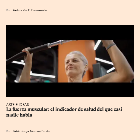
Por
Redacción El Economista
ARTE E IDEAS
La fuerza muscular: el indicador de salud del que casi 
nadie habla
Por
Pablo Jorge Marcos-Pardo