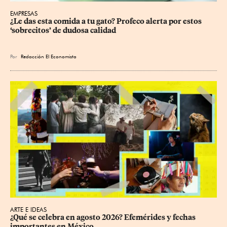
EMPRESAS
¿Le das esta comida a tu gato? Profeco alerta por estos 
‘sobrecitos’ de dudosa calidad
Por
Redacción El Economista
ARTE E IDEAS
¿Qué se celebra en agosto 2026? Efemérides y fechas 
importantes en México