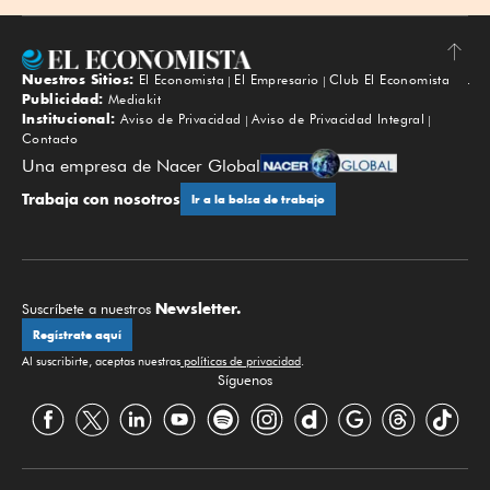
Nuestros Sitios:
El Economista
El Empresario
Club El Economista
Subir
Publicidad:
Mediakit
Institucional:
Aviso de Privacidad
Aviso de Privacidad Integral
Contacto
Una empresa de Nacer Global
Trabaja con nosotros
Ir a la bolsa de trabajo
Newsletter.
Suscríbete a nuestros
Regístrate aquí
Al suscribirte, aceptas nuestras
políticas de privacidad
.
Síguenos