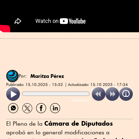
Maritza Pérez
Por:
Publicado:
15.10.2025 - 15:52
Actualizado:
15.10.2025 - 17:34
ReadSpeaker
Compartir
Compartir
Compartir
Compartir
por
por
por
por
WhatsApp
Twitter
Facebook
Linkedin
Cámara de Diputados
El Pleno de la
aprobó en lo general modificaciones a