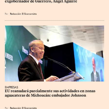
exgobernador de Guerrero, Ángel Aguirre
Por
Redacción El Economista
EMPRESAS
EU reanudará parcialmente sus actividades en zonas 
aguacateras de Michoacán: embajador Johnson
Por
Redacción El Economista