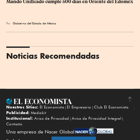
Mando Unificado cumple 500 días en Oriente del Edoméx
Por
Gobierno del Estado de México
Noticias Recomendadas
Nuestros Sitios:
El Economista
El Empresario
Club El Economista
Subir
Publicidad:
Mediakit
Institucional:
Aviso de Privacidad
Aviso de Privacidad Integral
Contacto
Una empresa de Nacer Global