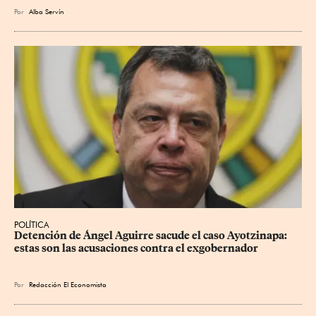
Por
Alba Servín
POLÍTICA
Detención de Ángel Aguirre sacude el caso Ayotzinapa: 
estas son las acusaciones contra el exgobernador
Por
Redacción El Economista