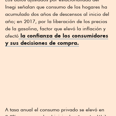
Inegi señalan que consumo de los hogares ha
acumulado dos años de descensos al inicio del
año; en 2017, por la liberación de los precios
de la gasolina, factor que elevó la inflación y
la confianza de los consumidores
afectó
y sus decisiones de compra.
A tasa anual el consumo privado se elevó en