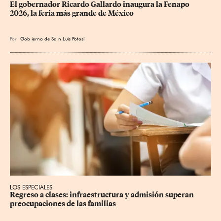
​El gobernador Ricardo Gallardo inaugura la Fenapo 
2026, la feria más grande de México
Por
Gob
ierno de Sa
n Luis Potosí
LOS ESPECIALES
Regreso a clases: infraestructura y admisión superan 
preocupaciones de las familias