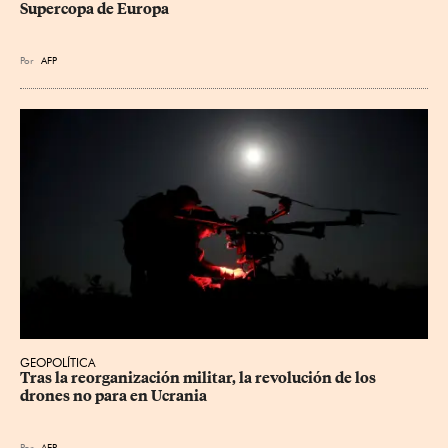
Supercopa de Europa
Por
AFP
GEOPOLÍTICA
Tras la reorganización militar, la revolución de los 
drones no para en Ucrania
Por
AFP