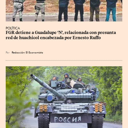
POLÍTICA
FGR detiene a Guadalupe ‘N’, relacionada con presunta 
red de huachicol encabezada por Ernesto Ruffo
Por
Redacción El Economista