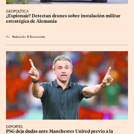
GEOPOLÍTICA
¿Espionaje? Detectan drones sobre instalación militar 
estratégica de Alemania
Por
Redacción El Economista
DEPORTES
PSG deja dudas ante Manchester United previo a la 