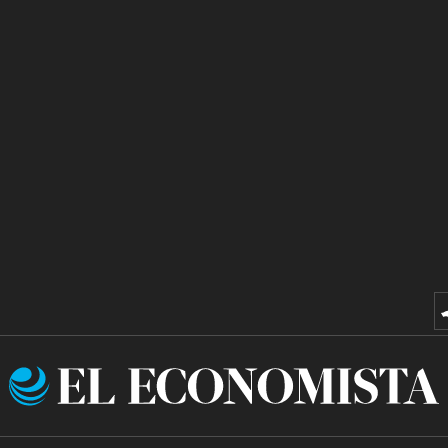
El
Economista