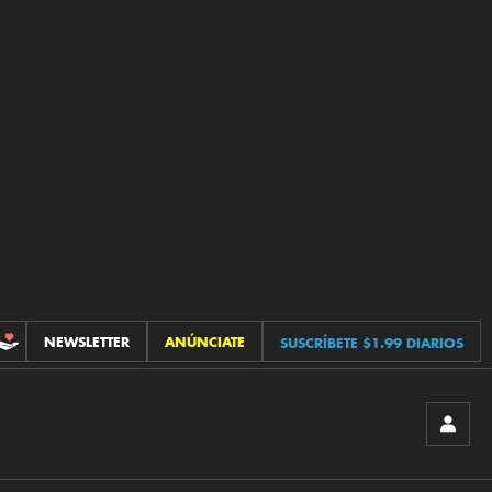
NEWSLETTER
ANÚNCIATE
SUSCRÍBETE $1.99 DIARIOS
CONTRIBUCIONES
INICIA
SESIÓ