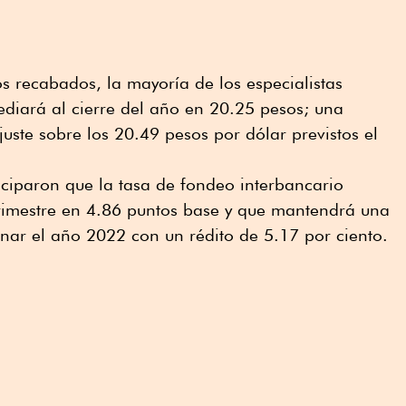
s recabados, la mayoría de los especialistas
diará al cierre del año en 20.25 pesos; una
uste sobre los 20.49 pesos por dólar previstos el
iciparon que la tasa de fondeo interbancario
trimestre en 4.86 puntos base y que mantendrá una
minar el año 2022 con un rédito de 5.17 por ciento.