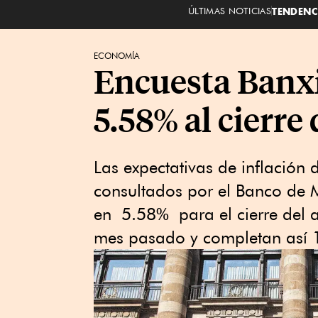
ÚLTIMAS NOTICIAS
TENDENC
ECONOMÍA
Encuesta Banxic
5.58% al cierre
Las expectativas de inflación d
consultados por el Banco de M
en 5.58% para el cierre del a
mes pasado y completan así 1