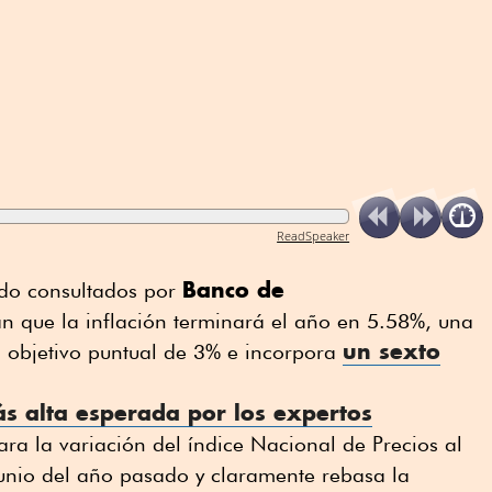
ReadSpeaker
Banco de
vado consultados por
pan que la inflación terminará el año en 5.58%, una
un sexto
el objetivo puntual de 3% e incorpora
ás alta esperada por los expertos
ra la variación del índice Nacional de Precios al
junio del año pasado y claramente rebasa la