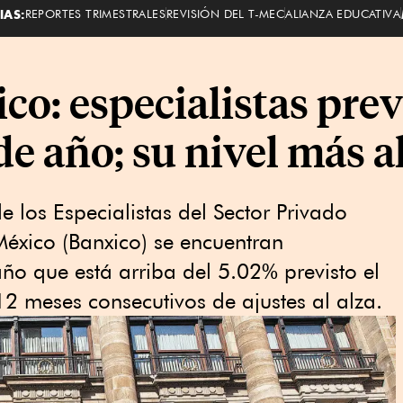
IAS:
REPORTES TRIMESTRALES
REVISIÓN DEL T-MEC
ALIANZA EDUCATIVA
o: especialistas prev
 de año; su nivel más a
e los Especialistas del Sector Privado
éxico (Banxico) se encuentran
ño que está arriba del 5.02% previsto el
2 meses consecutivos de ajustes al alza.