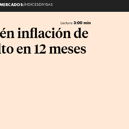
MERCADOS:
ÍNDICES
DIVISAS
3:00 min
Lectura
én inflación de
lto en 12 meses