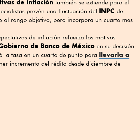
ivas de inflación
también se extiende para el
INPC
ecialistas prevén una fluctuación del
de
o al rango objetivo, pero incorpora un cuarto mes
xpectativas de inflación refuerza los motivos
 Gobierno de Banco de México
en su decisión
llevarla a
ó la tasa en un cuarto de punto para
imer incremento del rédito desde diciembre de