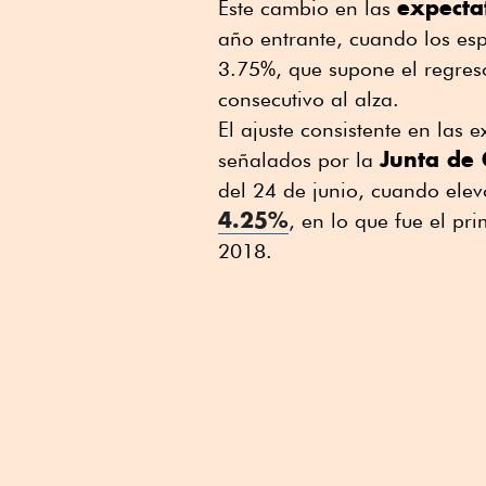
expectat
Este cambio en las
año entrante, cuando los esp
3.75%, que supone el regres
consecutivo al alza.
El ajuste consistente en las e
Junta de
señalados por la
del 24 de junio, cuando elev
4.25%
, en lo que fue el pr
2018.