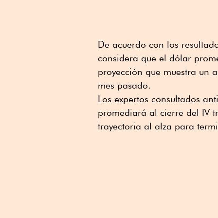
De acuerdo con los resultado
considera que el dólar prome
proyección que muestra un aj
mes pasado.
Los expertos consultados ant
promediará al cierre del IV 
trayectoria al alza para ter