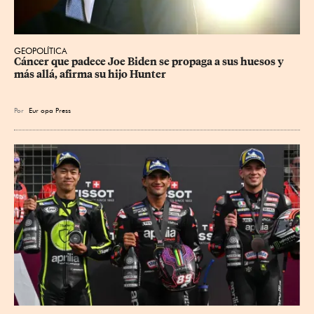
GEOPOLÍTICA
Cáncer que padece Joe Biden se propaga a sus huesos y 
más allá, afirma su hijo Hunter
Por
Eur
opa Press