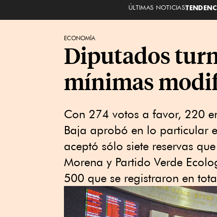
ÚLTIMAS NOTICIAS
TENDENC
ECONOMÍA
Diputados turn
mínimas modif
Con 274 votos a favor, 220 e
Baja aprobó en lo particular e
aceptó sólo siete reservas qu
Morena y Partido Verde Ecolo
500 que se registraron en tota