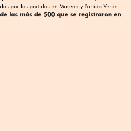
das por los partidos de Morena y Partido Verde
de las más de 500 que se registraron en