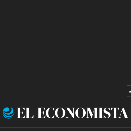
El
Economista