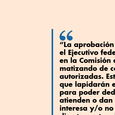
“La aprobación 
el Ejecutivo fe
en la Comisión 
matizando de co
autorizadas. Est
que lapidarán e
para poder ded
atienden o dan 
interesa y/o no 