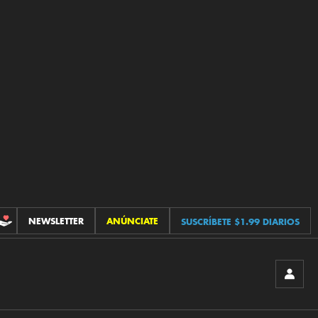
NEWSLETTER
ANÚNCIATE
SUSCRÍBETE $1.99 DIARIOS
CONTRIBUCIONES
INICIA
SESIÓ