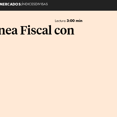
MERCADOS:
ÍNDICES
DIVISAS
3:00 min
Lectura
nea Fiscal con