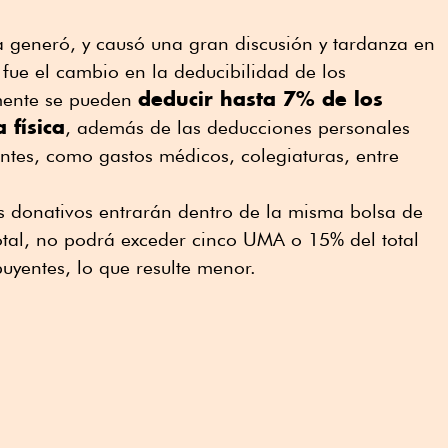
a generó, y causó una gran discusión y tardanza en
 fue el cambio en la deducibilidad de los
deducir hasta 7% de los
lmente se pueden
 física
, además de las deducciones personales
entes, como gastos médicos, colegiaturas, entre
los donativos entrarán dentro de la misma bolsa de
total, no podrá exceder cinco UMA o 15% del total
buyentes, lo que resulte menor.