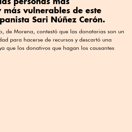
 las personas más
 más vulnerables de este
a panista Sari Núñez Cerón.
io, de Morena, contestó que las donatarias son un
dad para hacerse de recursos y descartó una
 ya que los donativos que hagan los causantes