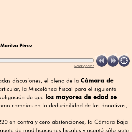
 Maritza Pérez
ReadSpeaker
Cámara de
adas discusiones, el pleno de la
ticular, la Miscelánea Fiscal para el siguiente
los mayores de edad se
 obligación de que
como cambios en la deducibilidad de los donativos,
220 en contra y cero abstenciones, la Cámara Baja
quete de modificaciones fiscales y aceptó sólo siete