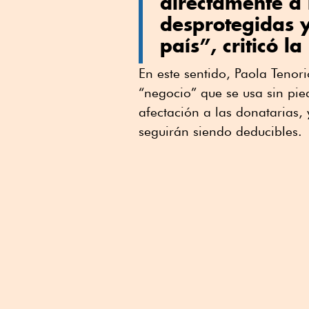
directamente a
desprotegidas y
país”, criticó l
En este sentido, Paola Tenor
“negocio” que se usa sin pie
afectación a las donatarias,
seguirán siendo deducibles.