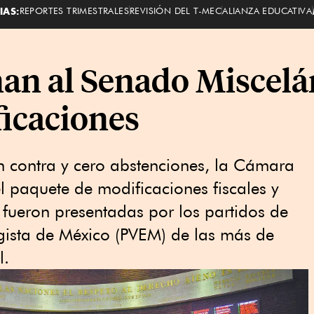
IAS:
REPORTES TRIMESTRALES
REVISIÓN DEL T-MEC
ALIANZA EDUCATIVA
an al Senado Miscelá
icaciones
n contra y cero abstenciones, la Cámara
l paquete de modificaciones fiscales y
e fueron presentadas por los partidos de
gista de México (PVEM) de las más de
l.