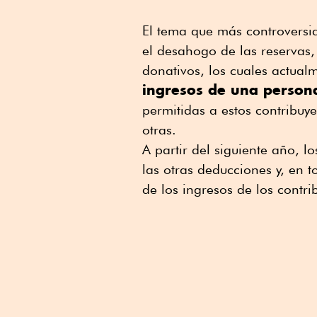
El tema que más controversi
el desahogo de las reservas,
donativos, los cuales actua
ingresos de una persona
permitidas a estos contribuy
otras.
A partir del siguiente año, 
las otras deducciones y, en 
de los ingresos de los contri