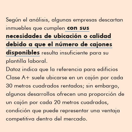
Según el análisis, algunas empresas descartan
con sus
inmuebles que cumplen
necesidades de ubicación o calidad
debido a que el número de cajones
disponibles
resulta insuficiente para su
plantilla laboral.
Datoz indica que la referencia para edificios
Clase A+ suele ubicarse en un cajón por cada
30 metros cuadrados rentados; sin embargo,
algunos desarrollos ofrecen una proporción de
un cajón por cada 20 metros cuadrados,
condición que puede representar una ventaja
competitiva dentro del mercado.