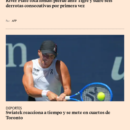
River Plate toca fondo: pierde ante Tigre y sufre seis 
derrotas consecutivas por primera vez
Por
AFP
DEPORTES
Swiatek reacciona a tiempo y se mete en cuartos de 
Toronto