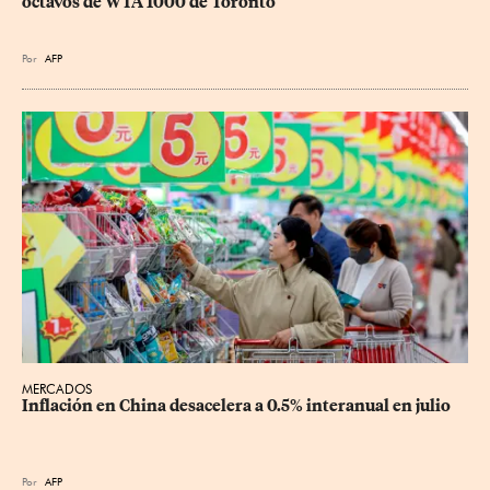
octavos de WTA 1000 de Toronto
Por
AFP
MERCADOS
Inflación en China desacelera a 0.5% interanual en julio
Por
AFP