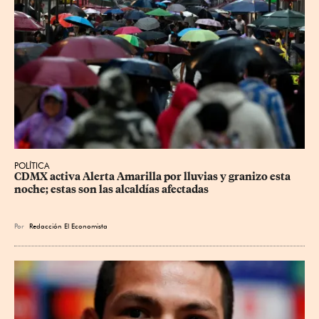
POLÍTICA
CDMX activa Alerta Amarilla por lluvias y granizo esta 
noche; estas son las alcaldías afectadas
Por
Redacción El Economista