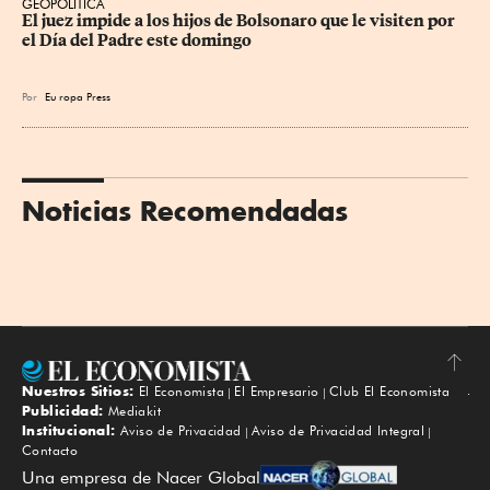
GEOPOLÍTICA
El juez impide a los hijos de Bolsonaro que le visiten por 
el Día del Padre este domingo
Por
Eu
ropa Press
Noticias Recomendadas
Nuestros Sitios:
El Economista
El Empresario
Club El Economista
Subir
Publicidad:
Mediakit
Institucional:
Aviso de Privacidad
Aviso de Privacidad Integral
Contacto
Una empresa de Nacer Global