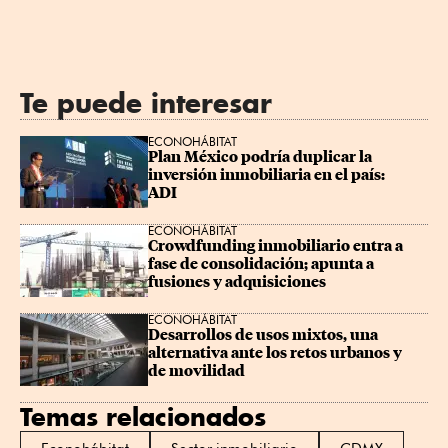
Te puede interesar
ECONOHÁBITAT
Plan México podría duplicar la 
inversión inmobiliaria en el país: 
ADI
ECONOHÁBITAT
Crowdfunding inmobiliario entra a 
fase de consolidación; apunta a 
fusiones y adquisiciones
ECONOHÁBITAT
Desarrollos de usos mixtos, una 
alternativa ante los retos urbanos y 
de movilidad
Temas relacionados