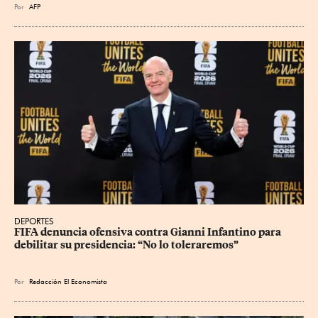
Por
AFP
DEPORTES
FIFA denuncia ofensiva contra Gianni Infantino para 
debilitar su presidencia: “No lo toleraremos”
Por
Redacción El Economista