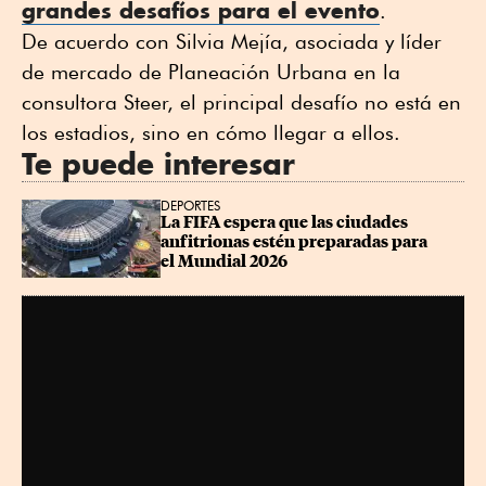
grandes desafíos para el evento
.
De acuerdo con Silvia Mejía, asociada y líder
de mercado de Planeación Urbana en la
consultora Steer, el principal desafío no está en
los estadios, sino en cómo llegar a ellos.
Te puede interesar
DEPORTES
La FIFA espera que las ciudades 
anfitrionas estén preparadas para 
el Mundial 2026