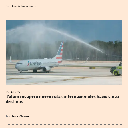
Por
José Antonio Rivera
ESTADOS
Tulum recupera nueve rutas internacionales hacia cinco 
destinos
Por
Jesus
Vázquez