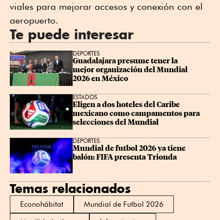
viales para mejorar accesos y conexión con el
aeropuerto.
Te puede interesar
DEPORTES
Guadalajara presume tener la 
mejor organización del Mundial 
2026 en México
ESTADOS
Eligen a dos hoteles del Caribe 
mexicano como campamentos para 
selecciones del Mundial
DEPORTES
Mundial de futbol 2026 ya tiene 
balón: FIFA presenta Trionda
Temas relacionados
Econohábitat
Mundial de Futbol 2026