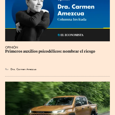
OPINIÓN
Primeros auxilios psicodélicos: nombrar el riesgo
Por
Dra. Carmen Amezcua