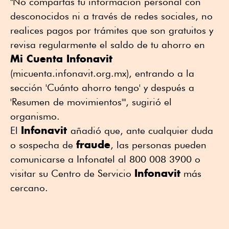
"No compartas tu información personal con
desconocidos ni a través de redes sociales, no
realices pagos por trámites que son gratuitos y
revisa regularmente el saldo de tu ahorro en
Mi Cuenta Infonavit
(micuenta.infonavit.org.mx), entrando a la
sección 'Cuánto ahorro tengo' y después a
'Resumen de movimientos'", sugirió el
organismo.
Infonavit
El
añadió que, ante cualquier duda
fraude
o sospecha de
, las personas pueden
comunicarse a Infonatel al 800 008 3900 o
Infonavit
visitar su Centro de Servicio
más
cercano.