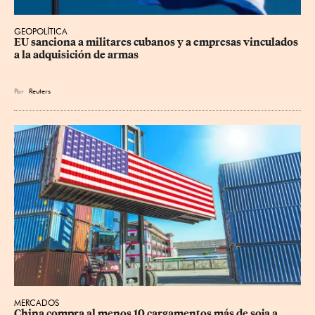
GEOPOLÍTICA
EU sanciona a militares cubanos y a empresas vinculados 
a la adquisición de armas
Por
Reuters
MERCADOS
China compra al menos 10 cargamentos más de soja a 