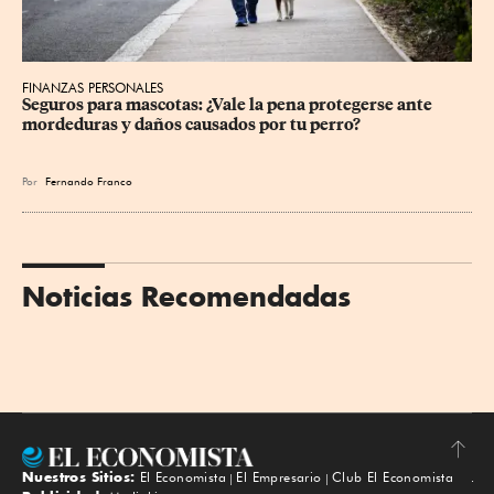
FINANZAS PERSONALES
Seguros para mascotas: ¿Vale la pena protegerse ante 
mordeduras y daños causados por tu perro?
Por
Fernando Franco
Noticias Recomendadas
Nuestros Sitios:
El Economista
El Empresario
Club El Economista
Subir