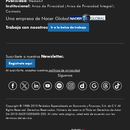
Publicidad:
Mediakit
Institucional:
Aviso de Privacidad
Aviso de Privacidad Integral
Contacto
Una empresa de Nacer Global
Trabaja con nosotros
Ir a la bolsa de trabajo
Newsletter.
Suscríbete a nuestros
Regístrate aquí
Al suscribirte, aceptas nuestras
políticas de privacidad
.
Síguenos
Copyright © 1988-2015 Periódico Especializado en Economía y Finanzas, S.A. de C.V. All
Rights Reserved. Derechos Reservados. Número de reserva al Título en Derechos de Autor
04-2010-062510353600-203. Al visitar esta página, usted está de acuerdo con los
términos del servicio