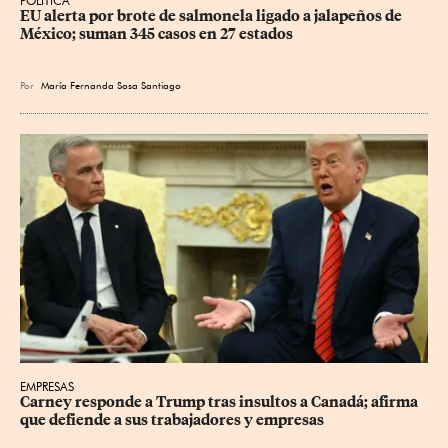
POLÍTICA
EU alerta por brote de salmonela ligado a jalapeños de 
México; suman 345 casos en 27 estados
Por
María Fernanda Sosa Santiago
EMPRESAS
Carney responde a Trump tras insultos a Canadá; afirma 
que defiende a sus trabajadores y empresas