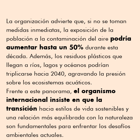
La organización advierte que, si no se toman
medidas inmediatas, la exposición de la
podría
población a la contaminación del aire
aumentar hasta un 50%
durante esta
década. Además, los residuos plásticos que
llegan a ríos, lagos y océanos podrían
triplicarse hacia 2040, agravando la presión
sobre los ecosistemas acuáticos.
el organismo
Frente a este panorama,
internacional insiste en que la
transición
hacia estilos de vida sostenibles y
una relación más equilibrada con la naturaleza
son fundamentales para enfrentar los desafíos
ambientales actuales.