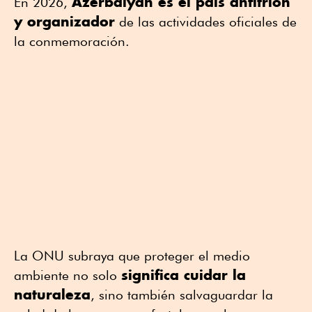
Azerbaiyán es el país anfitrión
En 2026,
y organizador
de las actividades oficiales de
la conmemoración.
La ONU subraya que proteger el medio
significa cuidar la
ambiente no solo
naturaleza
, sino también salvaguardar la