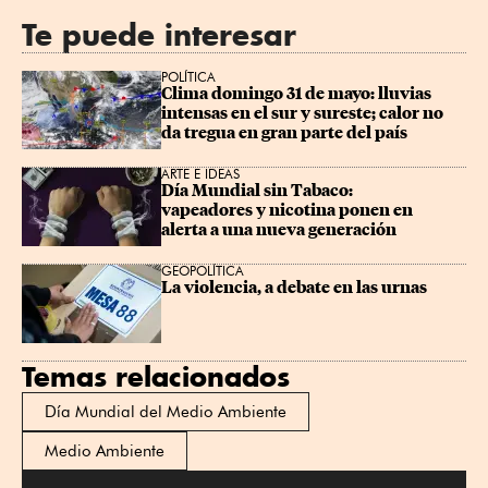
Te puede interesar
POLÍTICA
Clima domingo 31 de mayo: lluvias 
intensas en el sur y sureste; calor no 
da tregua en gran parte del país
ARTE E IDEAS
Día Mundial sin Tabaco: 
vapeadores y nicotina ponen en 
alerta a una nueva generación
GEOPOLÍTICA
La violencia, a debate en las urnas
Temas relacionados
Día Mundial del Medio Ambiente
Medio Ambiente