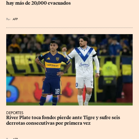
hay más de 20,000 evacuados
Por
AFP
DEPORTES
River Plate toca fondo: pierde ante Tigre y sufre seis 
derrotas consecutivas por primera vez
Por
AFP