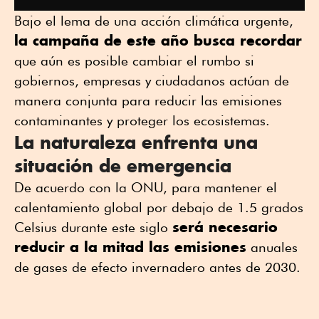
Bajo el lema de una acción climática urgente,
la campaña de este año busca recordar
que aún es posible cambiar el rumbo si
gobiernos, empresas y ciudadanos actúan de
manera conjunta para reducir las emisiones
contaminantes y proteger los ecosistemas.
La naturaleza enfrenta una
situación de emergencia
De acuerdo con la ONU, para mantener el
calentamiento global por debajo de 1.5 grados
será necesario
Celsius durante este siglo
reducir a la mitad las emisiones
anuales
de gases de efecto invernadero antes de 2030.