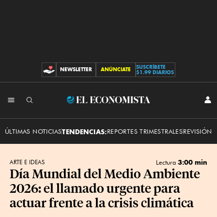
SUSCRÍBETE
NEWSLETTER
ANÚNCIATE
CONTRIBUCIONES
$1.99 DIARIOS
INI
El
SES
Economista
ÚLTIMAS NOTICIAS
TENDENCIAS:
REPORTES TRIMESTRALES
REVISIÓN 
3:00 min
ARTE E IDEAS
Lectura
Día Mundial del Medio Ambiente
2026: el llamado urgente para
actuar frente a la crisis climática