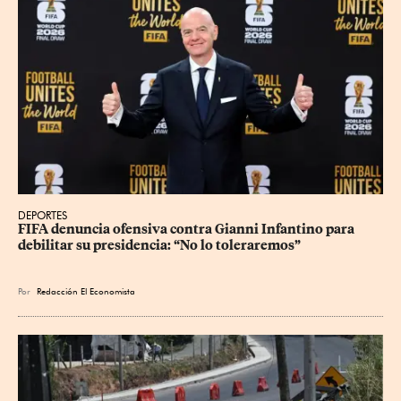
DEPORTES
FIFA denuncia ofensiva contra Gianni Infantino para 
debilitar su presidencia: “No lo toleraremos”
Por
Redacción El Economista