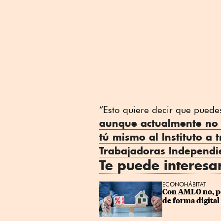
“Esto quiere decir que puede
aunque actualmente no 
tú mismo al Instituto a
Trabajadoras Independi
Te puede interesa
ECONOHÁBITAT
Con AMLO no, pe
de forma digital