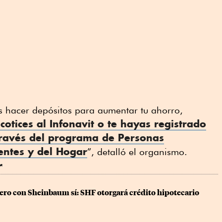
s hacer depósitos para aumentar tu ahorro,
cotices al
Infonavit
o te hayas registrado
 través del programa de Personas
entes y del Hogar
”, detalló el organismo.
r
ro con Sheinbaum sí: SHF otorgará crédito hipotecario 