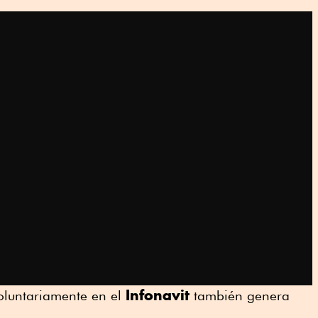
Infonavit
voluntariamente en el
también genera