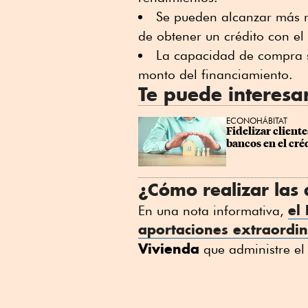
Se pueden alcanzar más ráp
de obtener un crédito con e
La capacidad de compra s
monto del financiamiento.
Te puede interesa
ECONOHÁBITAT
Fidelizar cliente
bancos en el cré
¿Cómo realizar las
el
En una nota informativa,
aportaciones extraordin
Vivienda
que administre el