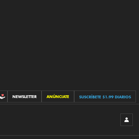
NEWSLETTER
ANÚNCIATE
SUSCRÍBETE $1.99 DIARIOS
CONTRIBUCIONES
INICIA
SESIÓ