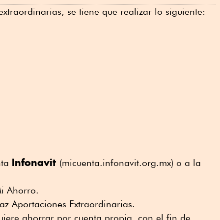
xtraordinarias, se tiene que realizar lo siguiente:
Infonavit
nta
(micuenta.infonavit.org.mx) o a la
 Mi Ahorro.
az Aportaciones Extraordinarias.
uiere ahorrar por cuenta propia, con el fin de