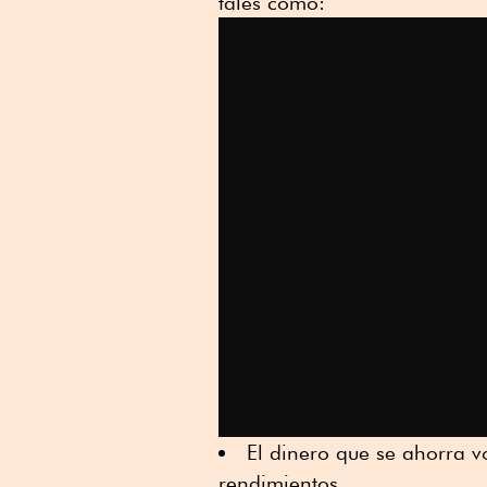
tales como:
El dinero que se ahorra 
rendimientos.