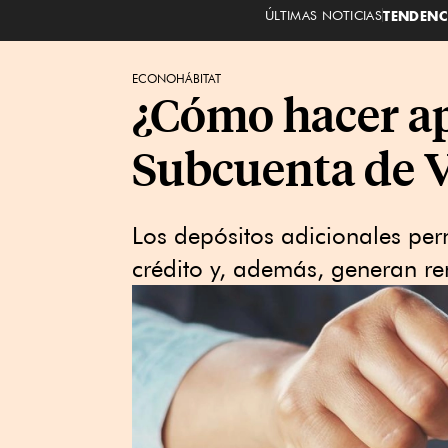
ÚLTIMAS NOTICIAS
TENDENC
ECONOHÁBITAT
¿Cómo hacer ap
Subcuenta de V
Los depósitos adicionales pe
crédito y, además, generan r