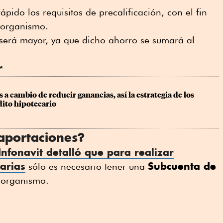
ido los requisitos de precalificación, con el fin
l organismo.
erá mayor, ya que dicho ahorro se sumará al
r
s a cambio de reducir ganancias, así la estrategia de los 
dito hipotecario
 aportaciones?
Infonavit
detalló que para realizar
arias
Subcuenta de
sólo es necesario tener una
 organismo.