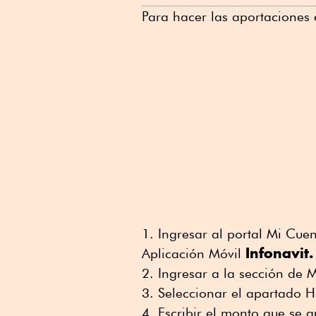
Para hacer las aportaciones e
Ingresar al portal Mi Cue
Infonavit.
Aplicación Móvil
Ingresar a la sección de
Seleccionar el apartado H
Escribir el monto que se q