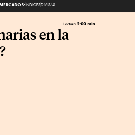
MERCADOS:
ÍNDICES
DIVISAS
2:00 min
Lectura
arias en la
?