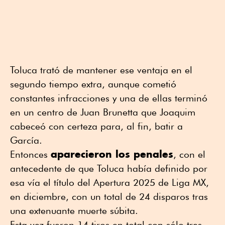
Toluca trató de mantener ese ventaja en el
segundo tiempo extra, aunque cometió
constantes infracciones y una de ellas terminó
en un centro de Juan Brunetta que Joaquim
cabeceó con certeza para, al fin, batir a
García.
aparecieron los penales
Entonces
, con el
antecedente de que Toluca había definido por
esa vía el título del Apertura 2025 de Liga MX,
en diciembre, con un total de 24 disparos tras
una extenuante muerte súbita.
Esta vez fueron 14 tiros en total con sólo tres