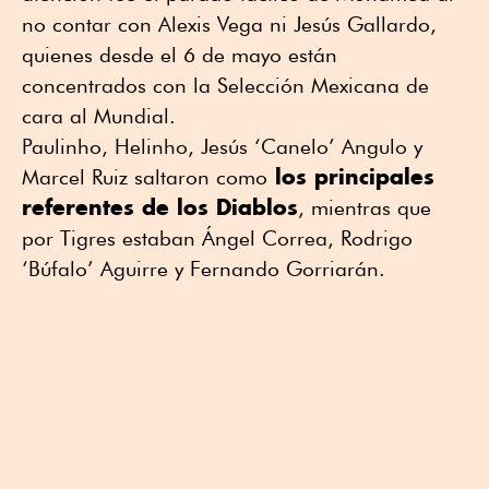
no contar con Alexis Vega ni Jesús Gallardo,
quienes desde el 6 de mayo están
concentrados con la Selección Mexicana de
cara al Mundial.
Paulinho, Helinho, Jesús ‘Canelo’ Angulo y
los principales
Marcel Ruiz saltaron como
referentes de los Diablos
, mientras que
por Tigres estaban Ángel Correa, Rodrigo
‘Búfalo’ Aguirre y Fernando Gorriarán.