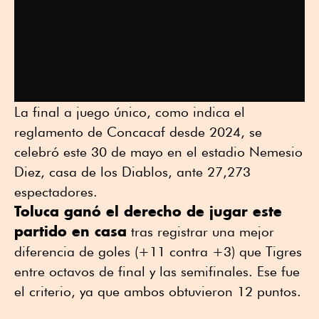
La final a juego único, como indica el
reglamento de Concacaf desde 2024, se
celebró este 30 de mayo en el estadio Nemesio
Diez, casa de los Diablos, ante 27,273
espectadores.
Toluca ganó el derecho de jugar este
partido en casa
tras registrar una mejor
diferencia de goles (+11 contra +3) que Tigres
entre octavos de final y las semifinales. Ese fue
el criterio, ya que ambos obtuvieron 12 puntos.