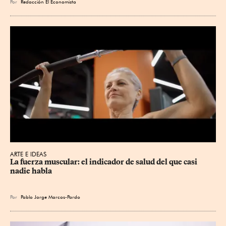
Por
Redacción El Economista
ARTE E IDEAS
La fuerza muscular: el indicador de salud del que casi 
nadie habla
Por
Pablo Jorge Marcos-Pardo