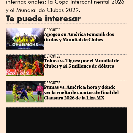
internacionales: la Copa Intercontinental 2026
y el Mundial de Clubes 2029.
Te puede interesar
DEPORTES
Apogeo en América Femenil: dos 
títulos y Mundial de Clubes
DEPORTES
Toluca vs Tigres: por el Mundial de 
Clubes y 14.5 millones de dólares
DEPORTES
Pumas vs. América: hora y dónde 
ver la vuelta de cuartos de final del 
Clausura 2026 de la Liga MX