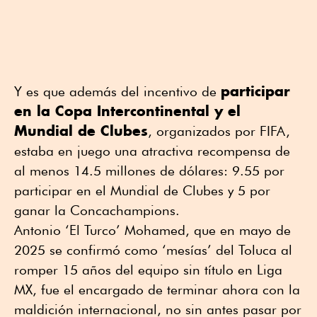
participar
Y es que además del incentivo de
en la Copa Intercontinental y el
Mundial de Clubes
, organizados por FIFA,
estaba en juego una atractiva recompensa de
al menos 14.5 millones de dólares: 9.55 por
participar en el Mundial de Clubes y 5 por
ganar la Concachampions.
Antonio ‘El Turco’ Mohamed, que en mayo de
2025 se confirmó como ‘mesías’ del Toluca al
romper 15 años del equipo sin título en Liga
MX, fue el encargado de terminar ahora con la
maldición internacional, no sin antes pasar por