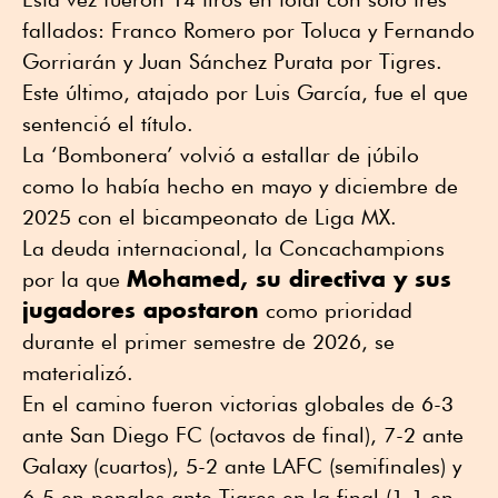
fallados: Franco Romero por Toluca y Fernando
Gorriarán y Juan Sánchez Purata por Tigres.
Este último, atajado por Luis García, fue el que
sentenció el título.
La ‘Bombonera’ volvió a estallar de júbilo
como lo había hecho en mayo y diciembre de
2025 con el bicampeonato de Liga MX.
La deuda internacional, la Concachampions
Mohamed, su directiva y sus
por la que
jugadores apostaron
como prioridad
durante el primer semestre de 2026, se
materializó.
En el camino fueron victorias globales de 6-3
ante San Diego FC (octavos de final), 7-2 ante
Galaxy (cuartos), 5-2 ante LAFC (semifinales) y
6-5 en penales ante Tigres en la final (1-1 en