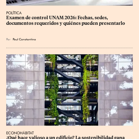
POLÍTICA
Examen de control UNAM 2026: Fechas, sedes, 
documentos requeridos y quiénes pueden presentarlo
Por
Paul Constantino
ECONOHÁBITAT
¿Qué hace valioso a un edificio? La sostenibilidad gana 