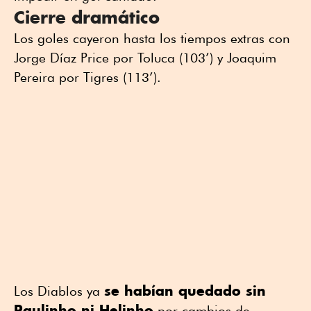
Cierre dramático
Los goles cayeron hasta los tiempos extras con
Jorge Díaz Price por Toluca (103’) y Joaquim
Pereira por Tigres (113’).
se habían quedado sin
Los Diablos ya
Paulinho ni Helinho
por cambios de