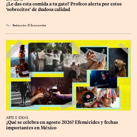
¿Le das esta comida a tu gato? Profeco alerta por estos 
‘sobrecitos’ de dudosa calidad
Por
Redacción El Economista
ARTE E IDEAS
¿Qué se celebra en agosto 2026? Efemérides y fechas 
importantes en México