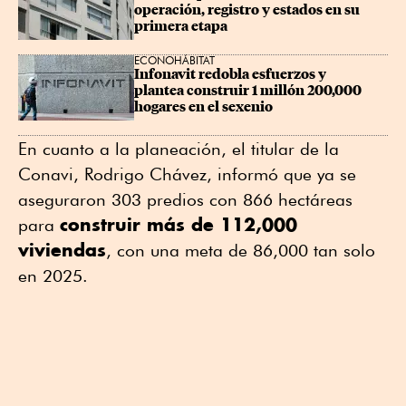
operación, registro y estados en su 
primera etapa
ECONOHÁBITAT
Infonavit redobla esfuerzos y 
plantea construir 1 millón 200,000 
hogares en el sexenio
En cuanto a la planeación, el titular de la
Conavi, Rodrigo Chávez, informó que ya se
aseguraron 303 predios con 866 hectáreas
construir más de 112,000
para
viviendas
, con una meta de 86,000 tan solo
en 2025.