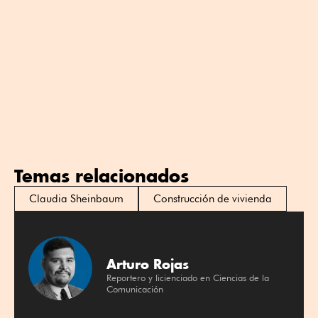
Temas relacionados
Claudia Sheinbaum
Construcción de vivienda
Arturo Rojas
Reportero y licienciado en Ciencias de la
Comunicación