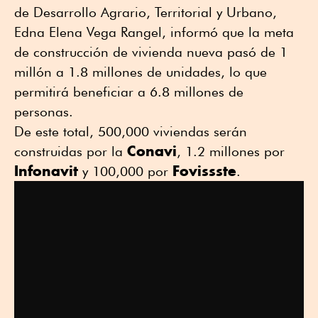
de Desarrollo Agrario, Territorial y Urbano,
Edna Elena Vega Rangel, informó que la meta
de construcción de vivienda nueva pasó de 1
millón a 1.8 millones de unidades, lo que
permitirá beneficiar a 6.8 millones de
personas.
De este total, 500,000 viviendas serán
Conavi
construidas por la
, 1.2 millones por
Infonavit
Fovissste
y 100,000 por
.