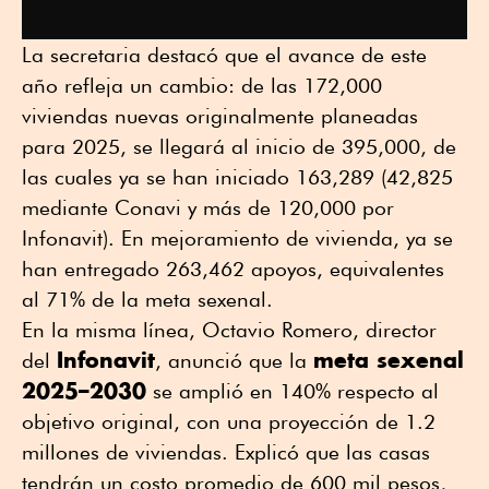
La secretaria destacó que el avance de este
año refleja un cambio: de las 172,000
viviendas nuevas originalmente planeadas
para 2025, se llegará al inicio de 395,000, de
las cuales ya se han iniciado 163,289 (42,825
mediante Conavi y más de 120,000 por
Infonavit). En mejoramiento de vivienda, ya se
han entregado 263,462 apoyos, equivalentes
al 71% de la meta sexenal.
En la misma línea, Octavio Romero, director
Infonavit
meta sexenal
del
, anunció que la
2025–2030
se amplió en 140% respecto al
objetivo original, con una proyección de 1.2
millones de viviendas. Explicó que las casas
tendrán un costo promedio de 600 mil pesos,