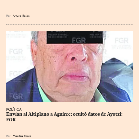
Por
Arturo Rojas
POLÍTICA
Envían al Altiplano a Aguirre; ocultó datos de Ayotzi: 
FGR
Por
Maritza Pérez