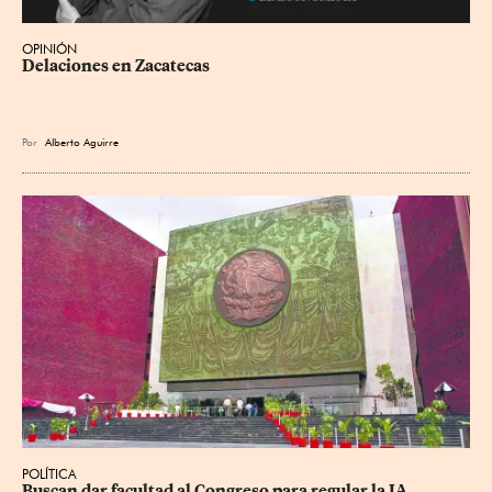
OPINIÓN
Delaciones en Zacatecas
Por
Alberto Aguirre
POLÍTICA
Buscan dar facultad al Congreso para regular la IA