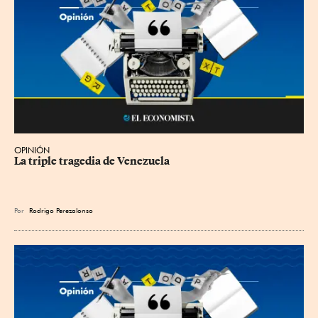
OPINIÓN
La triple tragedia de Venezuela
Por
Rodrigo Perezalonso