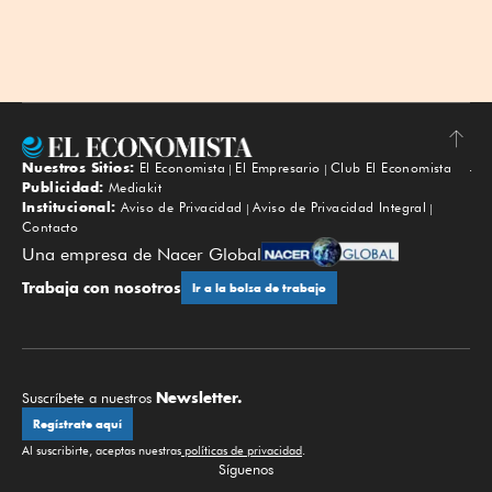
Nuestros Sitios:
El Economista
El Empresario
Club El Economista
Subir
Publicidad:
Mediakit
Institucional:
Aviso de Privacidad
Aviso de Privacidad Integral
Contacto
Una empresa de Nacer Global
Trabaja con nosotros
Ir a la bolsa de trabajo
Newsletter.
Suscríbete a nuestros
Regístrate aquí
Al suscribirte, aceptas nuestras
políticas de privacidad
.
Síguenos