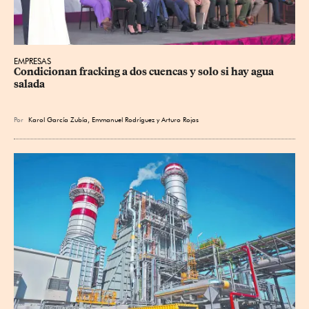
EMPRESAS
Condicionan fracking a dos cuencas y solo si hay agua 
salada
Por
Karol García Zubía
,
Emmanuel Rodríguez
y
Arturo Rojas