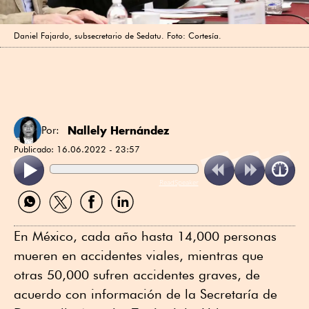
Daniel Fajardo, subsecretario de Sedatu. Foto: Cortesía.
Nallely Hernández
Por:
Publicado:
16.06.2022 - 23:57
ReadSpeaker
Compartir
Compartir
Compartir
Compartir
por
por
por
por
WhatsApp
Twitter
Facebook
Linkedin
En México, cada año hasta 14,000 personas
mueren en accidentes viales, mientras que
otras 50,000 sufren accidentes graves, de
acuerdo con información de la Secretaría de