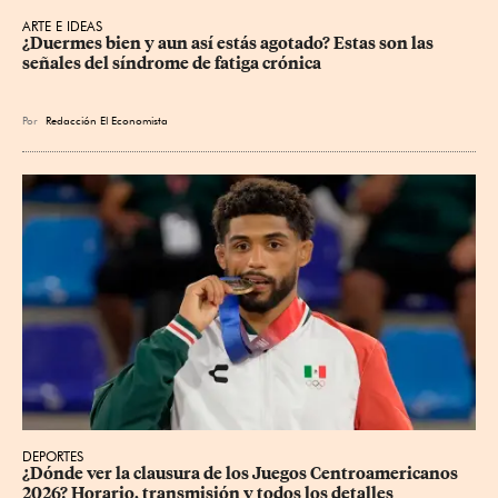
ARTE E IDEAS
¿Duermes bien y aun así estás agotado? Estas son las 
señales del síndrome de fatiga crónica
Por
Redacción El Economista
DEPORTES
¿Dónde ver la clausura de los Juegos Centroamericanos 
2026? Horario, transmisión y todos los detalles