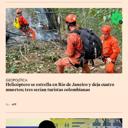
GEOPOLÍTICA
Helicóptero se estrella en Río de Janeiro y deja cuatro 
muertos; tres serían turistas colombianas
Por
AFP