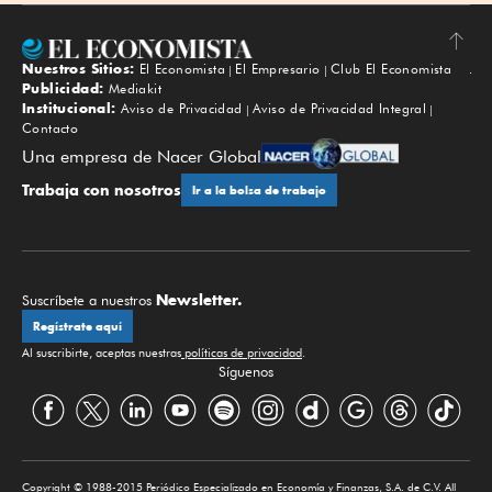
Nuestros Sitios:
El Economista
El Empresario
Club El Economista
Subir
Publicidad:
Mediakit
Institucional:
Aviso de Privacidad
Aviso de Privacidad Integral
Contacto
Una empresa de Nacer Global
Trabaja con nosotros
Ir a la bolsa de trabajo
Newsletter.
Suscríbete a nuestros
Regístrate aquí
Al suscribirte, aceptas nuestras
políticas de privacidad
.
Síguenos
Copyright © 1988-2015 Periódico Especializado en Economía y Finanzas, S.A. de C.V. All