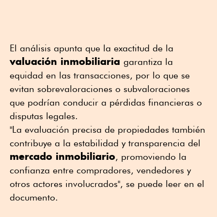
El análisis apunta que la exactitud de la
valuación inmobiliaria
garantiza la
equidad en las transacciones, por lo que se
evitan sobrevaloraciones o subvaloraciones
que podrían conducir a pérdidas financieras o
disputas legales.
"La evaluación precisa de propiedades también
contribuye a la estabilidad y transparencia del
mercado inmobiliario
, promoviendo la
confianza entre compradores, vendedores y
otros actores involucrados", se puede leer en el
documento.