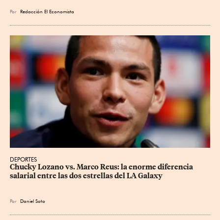
Por
Redacción El Economista
DEPORTES
Chucky Lozano vs. Marco Reus: la enorme diferencia 
salarial entre las dos estrellas del LA Galaxy
Por
Daniel Soto