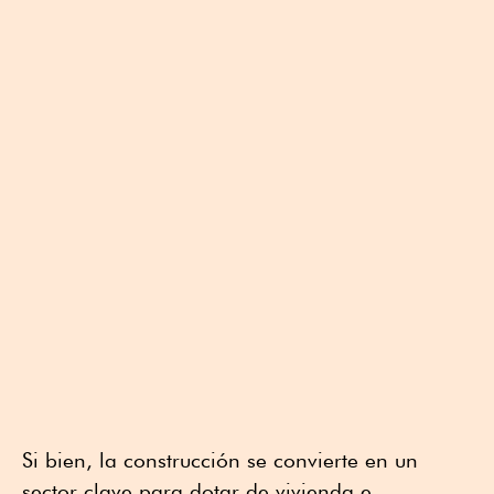
Si bien, la construcción se convierte en un
sector clave para dotar de vivienda e