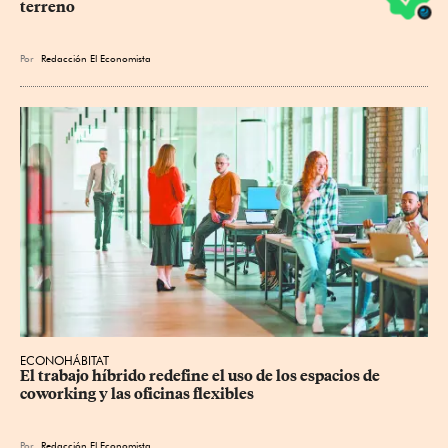
terreno
Por
Redacción El Economista
ECONOHÁBITAT
El trabajo híbrido redefine el uso de los espacios de 
coworking y las oficinas flexibles
Por
Redacción El Economista