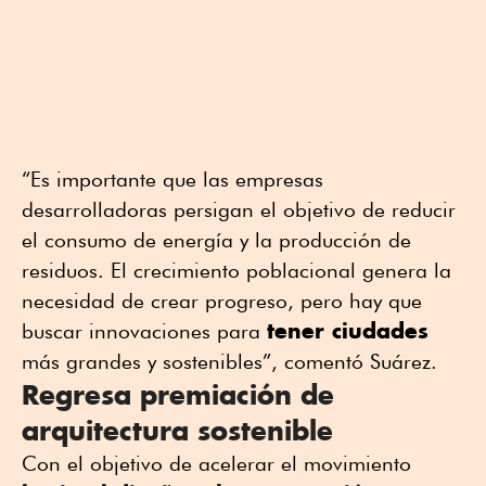
“Es importante que las empresas
desarrolladoras persigan el objetivo de reducir
el consumo de energía y la producción de
residuos. El crecimiento poblacional genera la
necesidad de crear progreso, pero hay que
tener ciudades
buscar innovaciones para
más grandes y sostenibles”, comentó Suárez.
Regresa premiación de
arquitectura sostenible
Con el objetivo de acelerar el movimiento