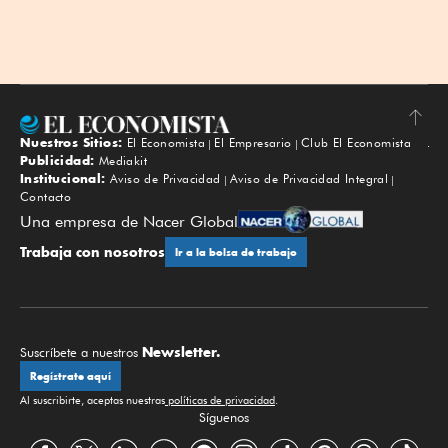
Nuestros Sitios:
El Economista
El Empresario
Club El Economista
Subir
Publicidad:
Mediakit
Institucional:
Aviso de Privacidad
Aviso de Privacidad Integral
Contacto
Una empresa de Nacer Global
Trabaja con nosotros
Ir a la bolsa de trabajo
Newsletter.
Suscríbete a nuestros
Regístrate aquí
Al suscribirte, aceptas nuestras
políticas de privacidad
.
Síguenos