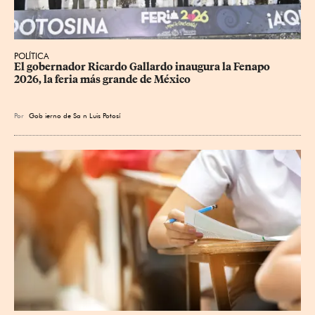
POLÍTICA
​El gobernador Ricardo Gallardo inaugura la Fenapo 
2026, la feria más grande de México
Por
Gob
ierno de Sa
n Luis Potosí