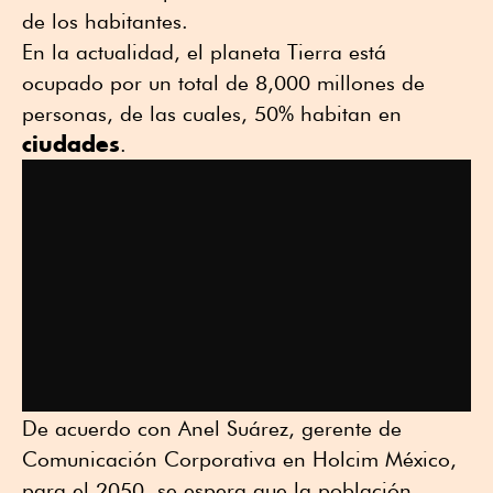
de los habitantes.
En la actualidad, el planeta Tierra está
ocupado por un total de 8,000 millones de
personas, de las cuales, 50% habitan en
ciudades
.
De acuerdo con Anel Suárez, gerente de
Comunicación Corporativa en Holcim México,
para el 2050, se espera que la población