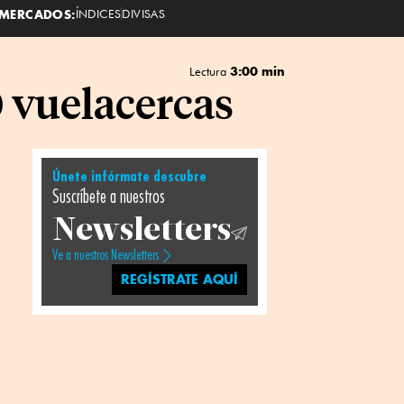
MERCADOS:
ÍNDICES
DIVISAS
3:00 min
Lectura
0 vuelacercas
Únete infórmate descubre
Suscríbete a nuestros
Newsletters
Ve a nuestros Newsletters
REGÍSTRATE AQUÍ