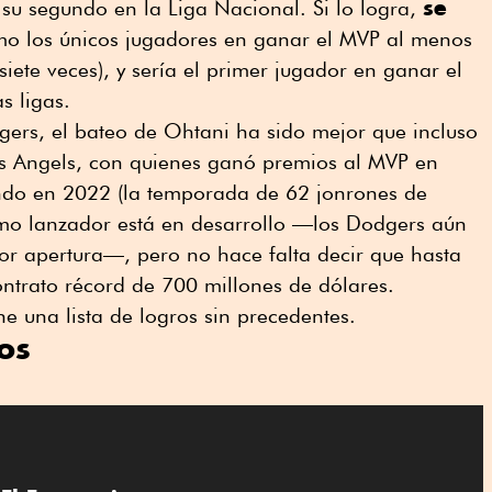
se
su segundo en la Liga Nacional. Si lo logra,
o los únicos jugadores en ganar el MVP al menos
iete veces), y sería el primer jugador en ganar el
s ligas.
gers, el bateo de Ohtani ha sido mejor que incluso
s Angels, con quienes ganó premios al MVP en
ndo en 2022 (la temporada de 62 jonrones de
mo lanzador está en desarrollo —los Dodgers aún
por apertura—, pero no hace falta decir que hasta
ntrato récord de 700 millones de dólares.
ne una lista de logros sin precedentes.
os