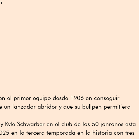
a.
 en el primer equipo desde 1906 en conseguir
e un lanzador abridor y que su bullpen permitiera
y Kyle Schwarber en el club de los 50 jonrones esta
25 en la tercera temporada en la historia con tres