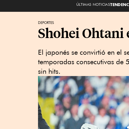
ÚLTIMAS NOTICIAS
TENDENC
DEPORTES
Shohei Ohtani 
El japonés se convirtió en el 
temporadas consecutivas de 5
sin hits.