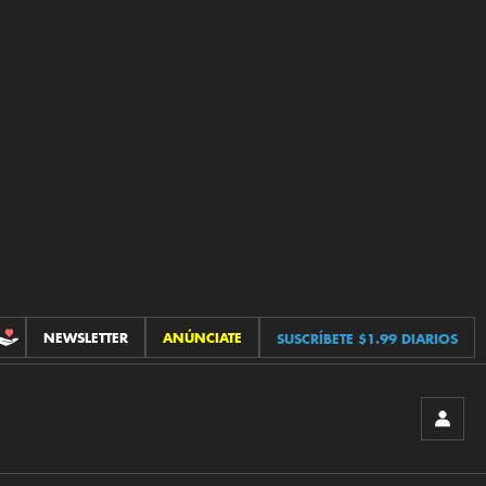
NEWSLETTER
ANÚNCIATE
SUSCRÍBETE $1.99 DIARIOS
CONTRIBUCIONES
INICIA
SESIÓ