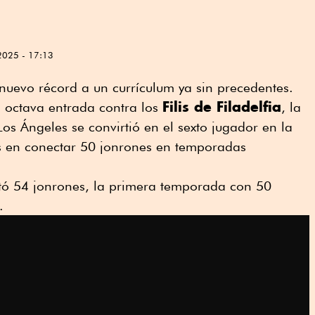
2025 - 17:13
nuevo récord a un currículum ya sin precedentes.
Filis de Filadelfia
a octava entrada contra los
, la
os Ángeles se convirtió en el sexto jugador en la
as en conectar 50 jonrones en temporadas
ó 54 jonrones, la primera temporada con 50
.