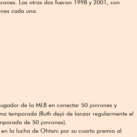
rones. Las otras dos fueron 1998 y 2001, con
ones cada una.
jugador de la MLB en conectar 50 jonrones y
ma temporada (Ruth dejó de lanzar regularmente el
emporada de 50 jonrones).
o en la lucha de Ohtani por su cuarto premio al