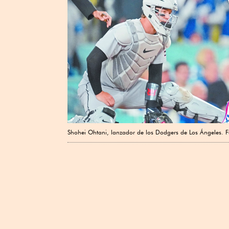
Shohei Ohtani, lanzador de los Dodgers de Los Ángeles. F