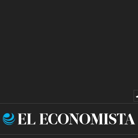
El
Economista