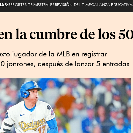
IAS:
REPORTES TRIMESTRALES
REVISIÓN DEL T-MEC
ALIANZA EDUCATIVA
en la cumbre de los 5
sexto jugador de la MLB en registrar
0 jonrones, después de lanzar 5 entradas