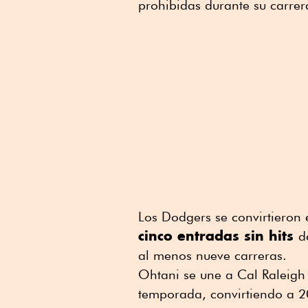
prohibidas durante su carrer
Los Dodgers se convirtieron
cinco entradas sin hits
d
al menos nueve carreras.
Ohtani se une a Cal Raleigh 
temporada, convirtiendo a 20