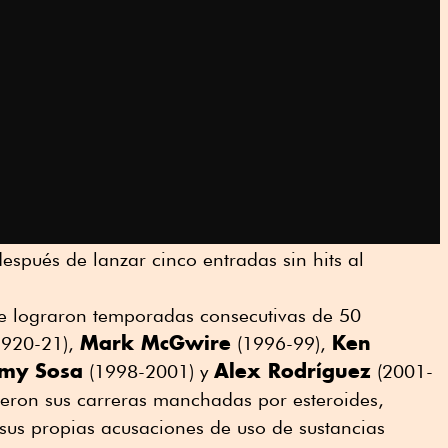
espués de lanzar cinco entradas sin hits al
ue lograron temporadas consecutivas de 50
Mark McGwire
Ken
920-21),
(1996-99),
my Sosa
Alex Rodríguez
(1998-2001) y
(2001-
ieron sus carreras manchadas por esteroides,
sus propias acusaciones de uso de sustancias