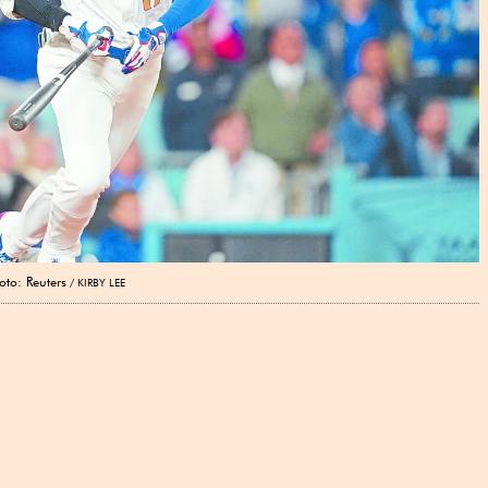
oto: Reuters
KIRBY LEE