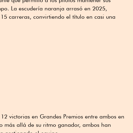
po. La escudería naranja arrasó en 2025,
5 carreras, convirtiendo el título en casi una
 12 victorias en Grandes Premios entre ambos en
o más allá de su ritmo ganador, ambos han
ha gestionado el equipo.