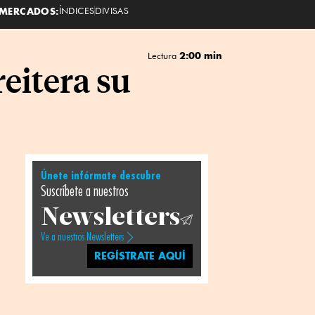
MERCADOS:
ÍNDICES
DIVISAS
2:00 min
Lectura
reitera su
Únete infórmate descubre
Suscríbete a nuestros
Newsletters
Ve a nuestros Newsletters
REGÍSTRATE AQUÍ