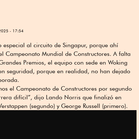
2025 - 17:54
 especial al circuito de Singapur, porque ahí
 el Campeonato Mundial de Constructores. A falta
is Grandes Premios, el equipo con sede en Woking
con seguridad, porque en realidad, no han dejado
mporada.
amos el Campeonato de Constructores por segundo
era difícil”, dijo Lando Norris que finalizó en
 Verstappen (segundo) y George Russell (primero).