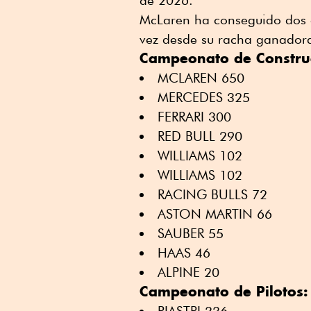
McLaren ha conseguido dos 
vez desde su racha ganador
Campeonato de Construc
MCLAREN 650
MERCEDES 325
FERRARI 300
RED BULL 290
WILLIAMS 102
WILLIAMS 102
RACING BULLS 72
ASTON MARTIN 66
SAUBER 55
HAAS 46
ALPINE 20
Campeonato de Pilotos:
PIASTRI 336