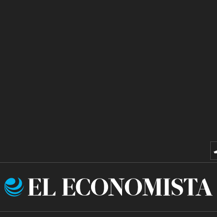
El
Economista