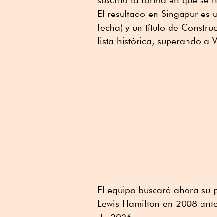
El resultado en Singapur es 
fecha) y un título de Constru
lista histórica, superando a
El equipo buscará ahora su p
Lewis Hamilton en 2008 ante
de 2026.