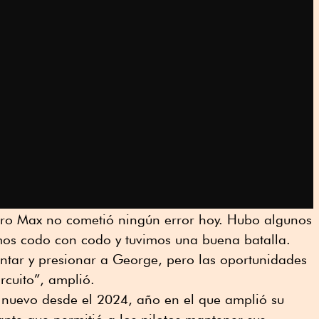
ero Max no cometió ningún error hoy. Hubo algunos
os codo con codo y tuvimos una buena batalla.
tar y presionar a George, pero las oportunidades
rcuito”, amplió.
 nuevo desde el 2024, año en el que amplió su
nte que permitió a los pilotos mantener sus