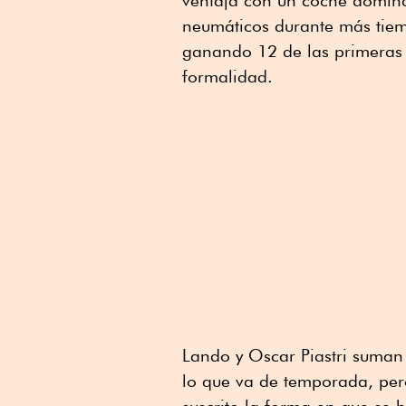
neumáticos durante más tiem
ganando 12 de las primeras 1
formalidad.
Lando y Oscar Piastri suman
lo que va de temporada, per
suscrito la forma en que se 