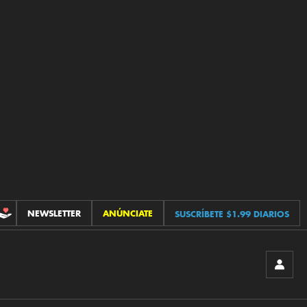
NEWSLETTER
ANÚNCIATE
SUSCRÍBETE $1.99 DIARIOS
CONTRIBUCIONES
INICIA
SESIÓ