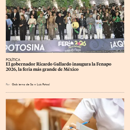
POLÍTICA
​El gobernador Ricardo Gallardo inaugura la Fenapo 
2026, la feria más grande de México
Por
Gob
ierno de Sa
n Luis Potosí