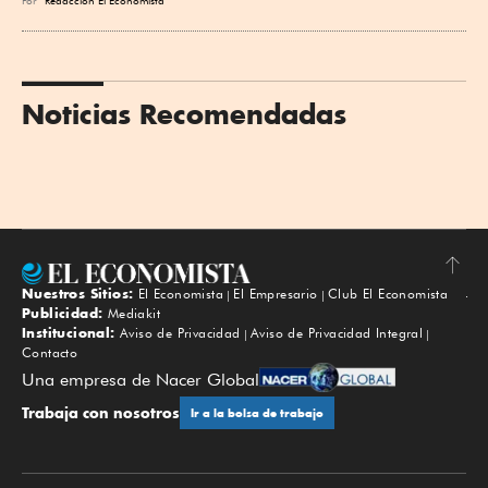
Por
Redacción El Economista
Noticias Recomendadas
Nuestros Sitios:
El Economista
El Empresario
Club El Economista
Subir
Publicidad:
Mediakit
Institucional:
Aviso de Privacidad
Aviso de Privacidad Integral
Contacto
Una empresa de Nacer Global
Trabaja con nosotros
Ir a la bolsa de trabajo