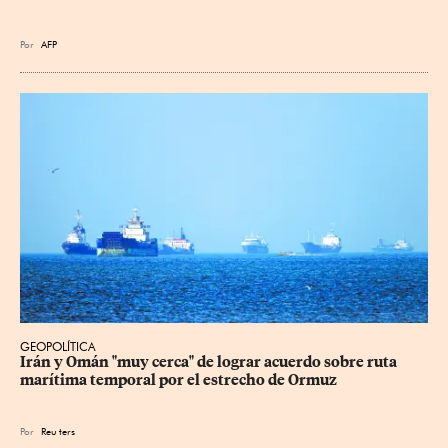
Por
AFP
GEOPOLÍTICA
Irán y Omán "muy cerca" de lograr acuerdo sobre ruta 
marítima temporal por el estrecho de Ormuz
Por
Reu
ters