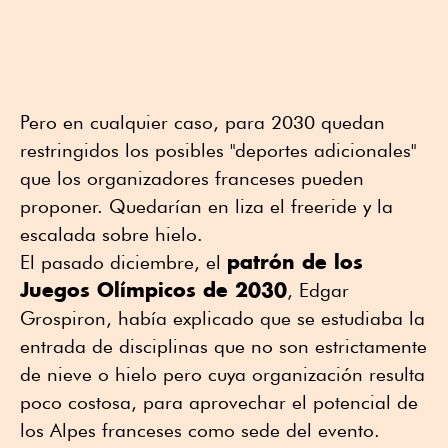
Pero en cualquier caso, para 2030 quedan
restringidos los posibles "deportes adicionales"
que los organizadores franceses pueden
proponer. Quedarían en liza el freeride y la
escalada sobre hielo.
patrón de los
El pasado diciembre, el
Juegos Olímpicos de 2030
, Edgar
Grospiron, había explicado que se estudiaba la
entrada de disciplinas que no son estrictamente
de nieve o hielo pero cuya organización resulta
poco costosa, para aprovechar el potencial de
los Alpes franceses como sede del evento.