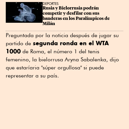
DEPORTES
Rusia y Bielorrusia podrán 
competir y desfilar con sus 
banderas en los Paralímpicos de 
Milán
Preguntada por la noticia después de jugar su
segunda ronda en el WTA
partido de
1000
de Roma, el número 1 del tenis
femenino, la bielorrusa Aryna Sabalenka, dijo
que estaríaria "súper orgullosa" si puede
representar a su país.