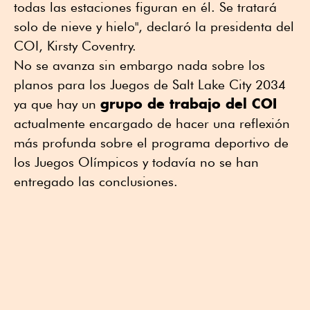
todas las estaciones figuran en él. Se tratará
solo de nieve y hielo", declaró la presidenta del
COI, Kirsty Coventry.
No se avanza sin embargo nada sobre los
planos para los Juegos de Salt Lake City 2034
grupo de trabajo del COI
ya que hay un
actualmente encargado de hacer una reflexión
más profunda sobre el programa deportivo de
los Juegos Olímpicos y todavía no se han
entregado las conclusiones.