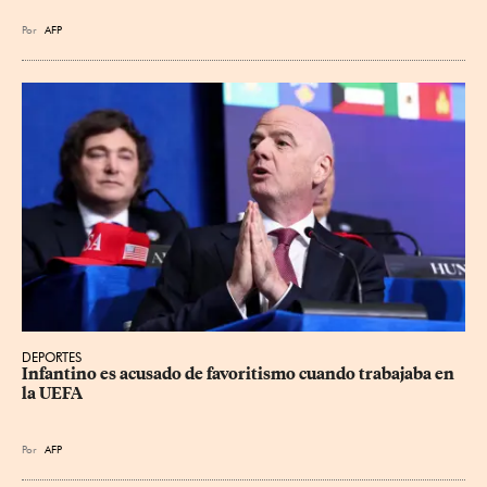
Por
AFP
DEPORTES
Infantino es acusado de favoritismo cuando trabajaba en 
la UEFA
Por
AFP