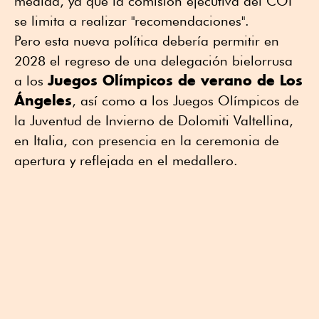
medida, ya que la comisión ejecutiva del COI
se limita a realizar "recomendaciones".
Pero esta nueva política debería permitir en
2028 el regreso de una delegación bielorrusa
Juegos Olímpicos de verano de Los
a los
Ángeles
, así como a los Juegos Olímpicos de
la Juventud de Invierno de Dolomiti Valtellina,
en Italia, con presencia en la ceremonia de
apertura y reflejada en el medallero.