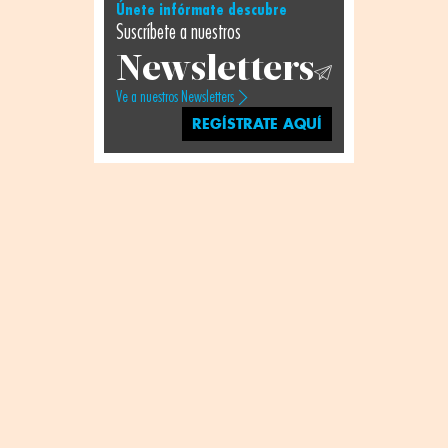
Únete infórmate descubre
Suscríbete a nuestros
Newsletters
Ve a nuestros Newsletters
REGÍSTRATE AQUÍ