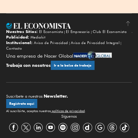
Nuestros Sitios:
El Economista
El Empresario
Club El Economista
Subir
Publicidad:
Mediakit
Institucional:
Aviso de Privacidad
Aviso de Privacidad Integral
Contacto
Una empresa de Nacer Global
Trabaja con nosotros
Ir a la bolsa de trabajo
Newsletter.
Suscríbete a nuestros
Regístrate aquí
Al suscribirte, aceptas nuestras
políticas de privacidad
.
Síguenos