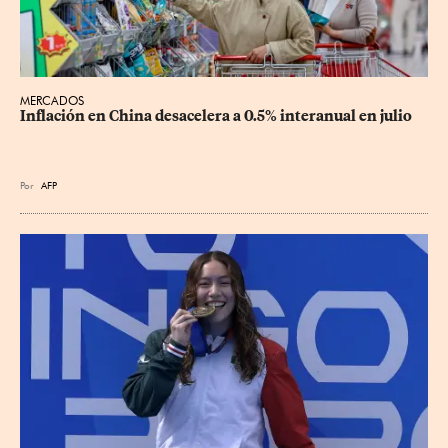
MERCADOS
Inflación en China desacelera a 0.5% interanual en julio
Por
AFP