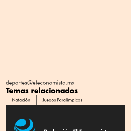
deportes@eleconomista.mx
Temas relacionados
Natación
Juegos Paralímpicos