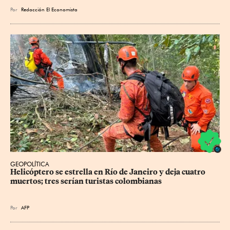
Por
Redacción El Economista
GEOPOLÍTICA
Helicóptero se estrella en Río de Janeiro y deja cuatro 
muertos; tres serían turistas colombianas
Por
AFP