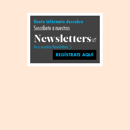
Únete infórmate descubre
Suscríbete a nuestros
Newsletters
Ve a nuestros Newsletters
REGÍSTRATE AQUÍ