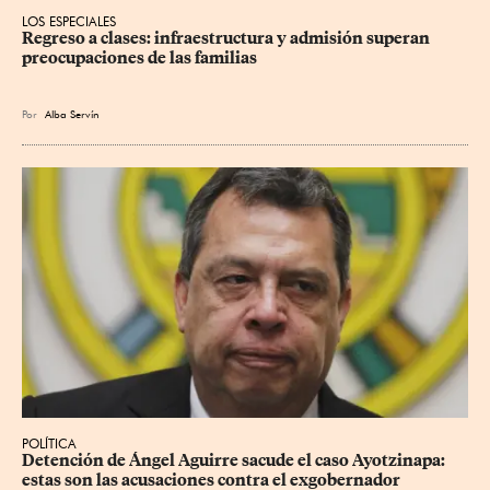
LOS ESPECIALES
Regreso a clases: infraestructura y admisión superan 
preocupaciones de las familias
Por
Alba Servín
POLÍTICA
Detención de Ángel Aguirre sacude el caso Ayotzinapa: 
estas son las acusaciones contra el exgobernador