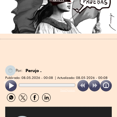
Perujo .
Por:
Publicado:
08.05.2026 - 00:08
Actualizado:
08.05.2026 - 00:08
ReadSpeaker
Compartir
Compartir
Compartir
Compartir
por
por
por
por
WhatsApp
Twitter
Facebook
Linkedin