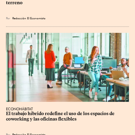
terreno
Por
Redacción El Economista
ECONOHÁBITAT
El trabajo híbrido redefine el uso de los espacios de 
coworking y las oficinas flexibles
Por
Redacción El Economista