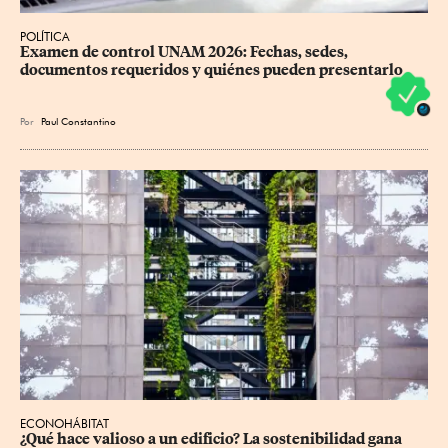
POLÍTICA
Examen de control UNAM 2026: Fechas, sedes, 
documentos requeridos y quiénes pueden presentarlo
Por
Paul Constantino
ECONOHÁBITAT
¿Qué hace valioso a un edificio? La sostenibilidad gana 