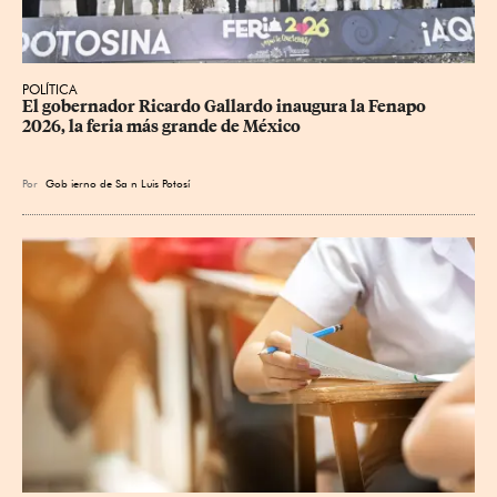
POLÍTICA
​El gobernador Ricardo Gallardo inaugura la Fenapo 
2026, la feria más grande de México
Por
Gob
ierno de Sa
n Luis Potosí