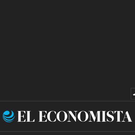
El
Economista