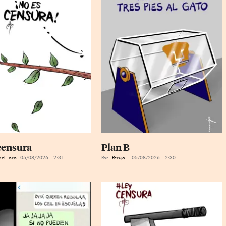
censura
Plan B
el Toro
05/08/2026 - 2:31
Por
Perujo .
05/08/2026 - 2:30