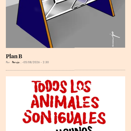
Plan B
Por
Perujo .
05/08/2026 - 2:30