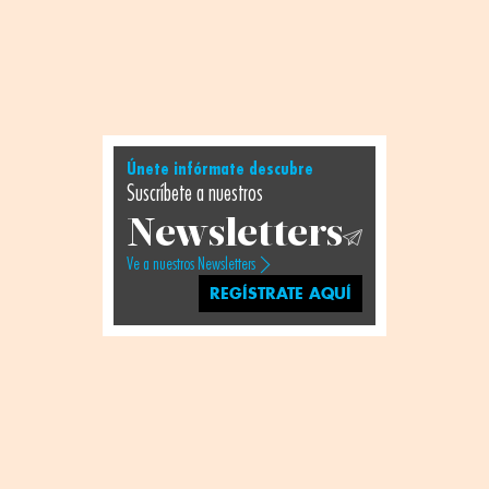
Únete infórmate descubre
Suscríbete a nuestros
Newsletters
Ve a nuestros Newsletters
REGÍSTRATE AQUÍ