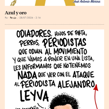
Azul y oro
Por
Perujo .
28/07/2026 - 2:16