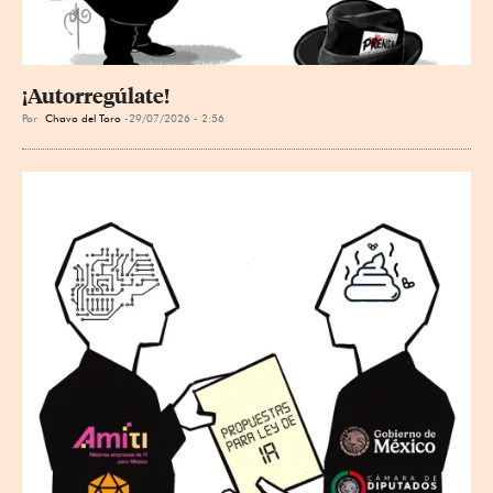
¡Autorregúlate!
Por
Chavo del Toro
29/07/2026 - 2:56