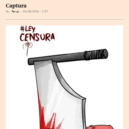
Captura
Por
Perujo .
04/08/2026 - 2:37