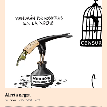
Alerta negra
Por
Perujo .
30/07/2026 - 2:40