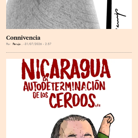
Connivencia
Por
Perujo .
31/07/2026 - 2:57