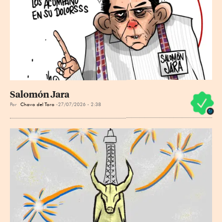
Salomón Jara
Por
Chavo del Toro
27/07/2026 - 2:38