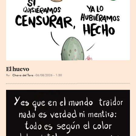
El huevo
Por
Chavo del Toro
06/08/2026 - 1:50