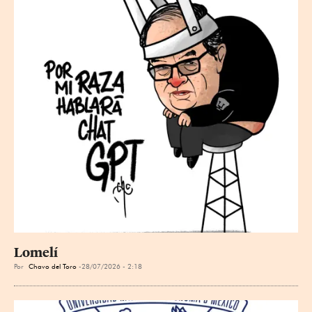
Lomelí
Por
Chavo del Toro
28/07/2026 - 2:18