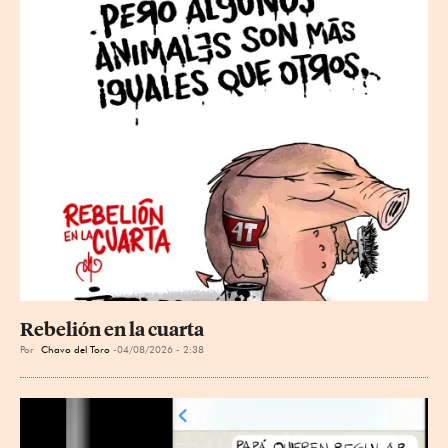
Rebelión en la cuarta
Por
Chavo del Toro
04/08/2026 - 2:38