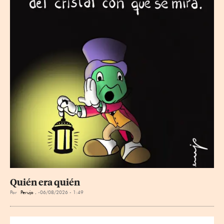
Quién era quién
Por
Perujo .
06/08/2026 - 1:49