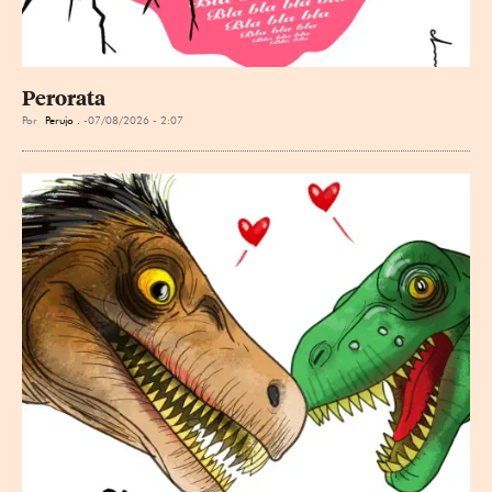
Perorata
Por
Perujo .
07/08/2026 - 2:07