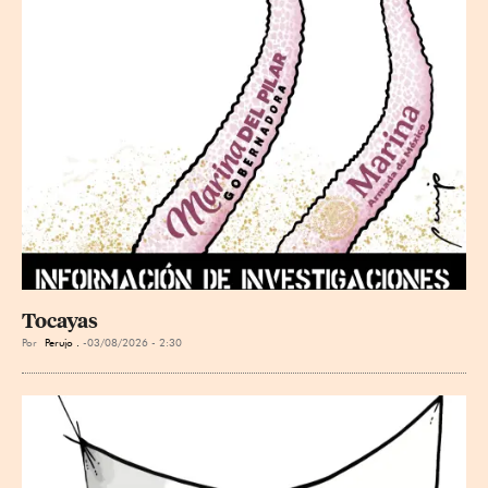
Tocayas
Por
Perujo .
03/08/2026 - 2:30