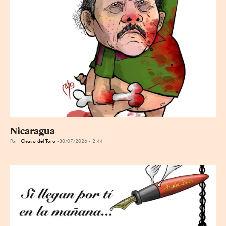
Nicaragua
Por
Chavo del Toro
30/07/2026 - 2:44