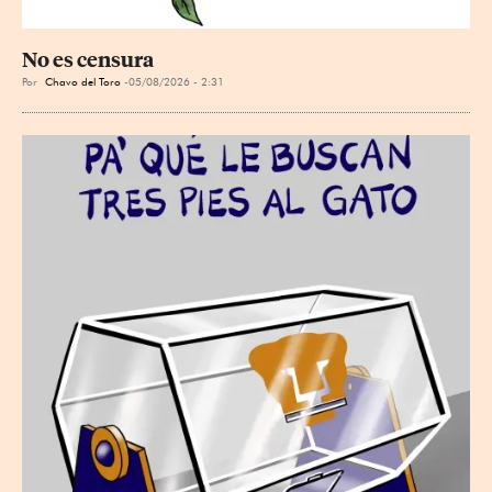
No es censura
Por
Chavo del Toro
05/08/2026 - 2:31