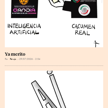
Ya merito
Por
Perujo .
29/07/2026 - 2:54