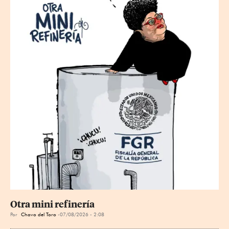
Otra mini refinería
Por
Chavo del Toro
07/08/2026 - 2:08