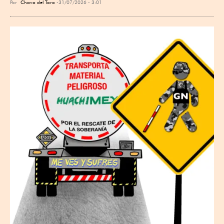
Por
Chavo del Toro
31/07/2026 - 3:01