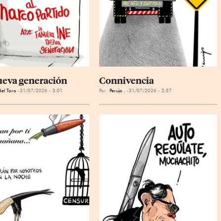
ueva generación
Connivencia
el Toro
31/07/2026 - 3:01
Por
Perujo .
31/07/2026 - 2:57