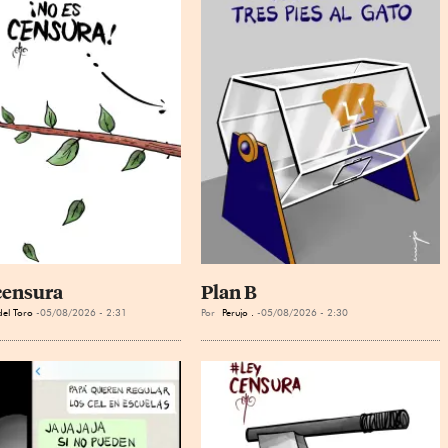
censura
Plan B
el Toro
05/08/2026 - 2:31
Por
Perujo .
05/08/2026 - 2:30