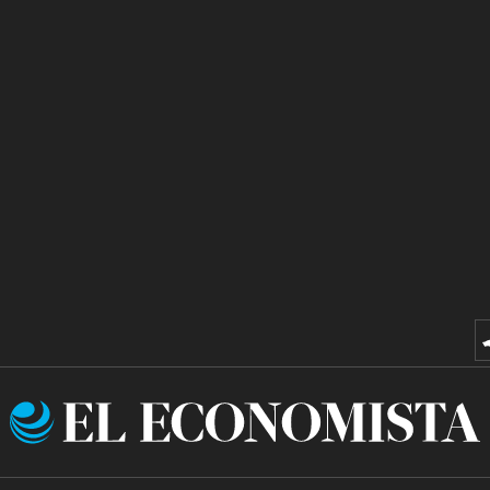
El
Economista