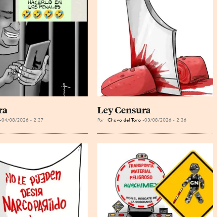
ra
Ley Censura
04/08/2026 - 2:37
Por
Chavo del Toro
03/08/2026 - 2:36