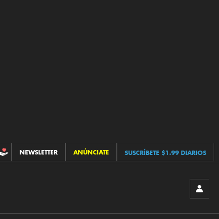
NEWSLETTER
ANÚNCIATE
SUSCRÍBETE $1.99 DIARIOS
CONTRIBUCIONES
INICIA
SESIÓ