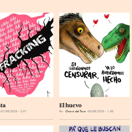
ta
El huevo
07/08/2026 - 2:07
Por
Chavo del Toro
06/08/2026 - 1:50