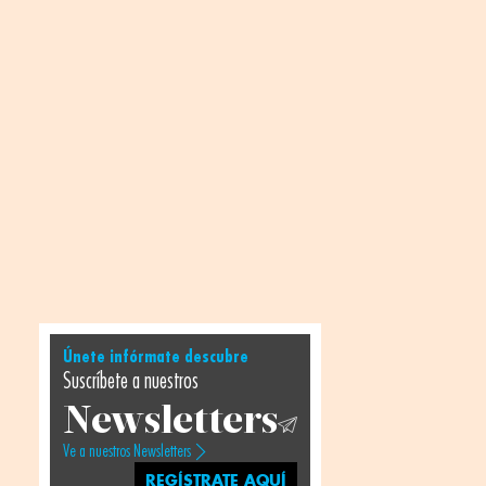
Únete infórmate descubre
Suscríbete a nuestros
Newsletters
Ve a nuestros Newsletters
REGÍSTRATE AQUÍ