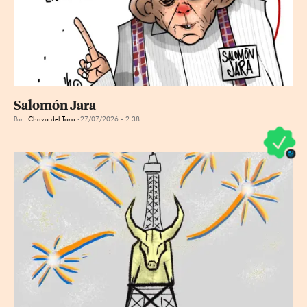
Salomón Jara
Por
Chavo del Toro
27/07/2026 - 2:38