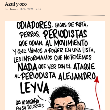
Azul y oro
Por
Perujo .
28/07/2026 - 2:16