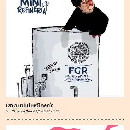
Otra mini refinería
Por
Chavo del Toro
07/08/2026 - 2:08