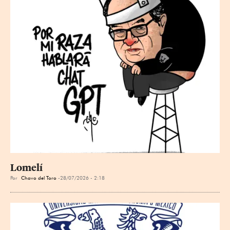
Lomelí
Por
Chavo del Toro
28/07/2026 - 2:18