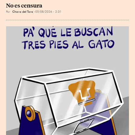
No es censura
Por
Chavo del Toro
05/08/2026 - 2:31