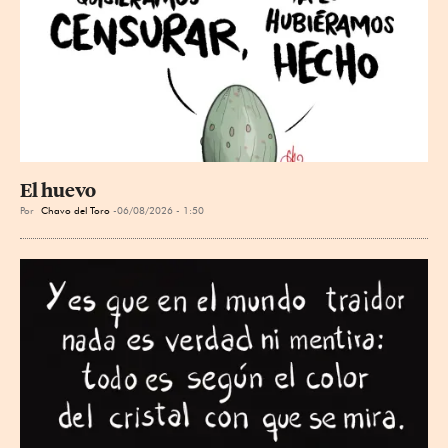
El huevo
Por
Chavo del Toro
06/08/2026 - 1:50