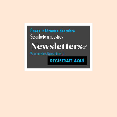
Únete infórmate descubre
Suscríbete a nuestros
Newsletters
Ve a nuestros Newsletters
REGÍSTRATE AQUÍ