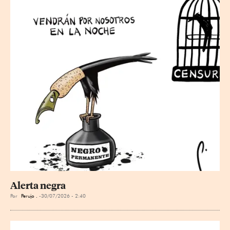
Alerta negra
Por
Perujo .
30/07/2026 - 2:40