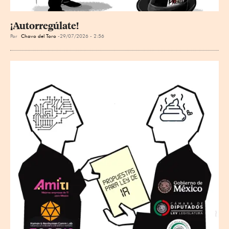
¡Autorregúlate!
Por
Chavo del Toro
29/07/2026 - 2:56