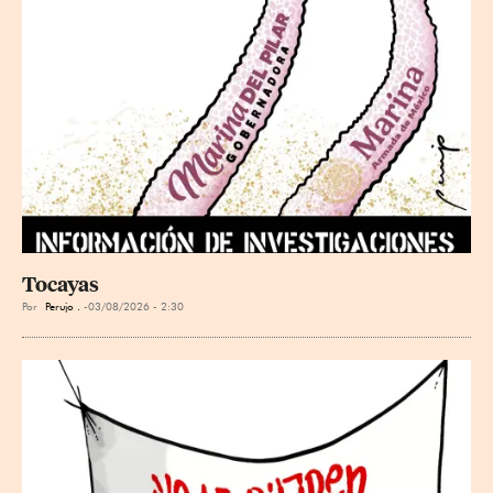
Tocayas
Por
Perujo .
03/08/2026 - 2:30