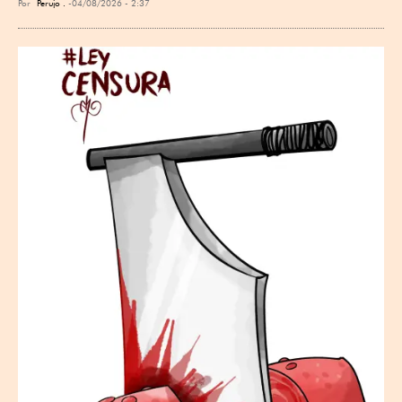
Por
Perujo .
04/08/2026 - 2:37