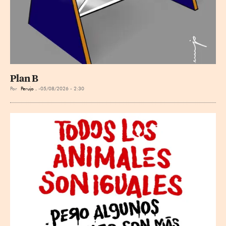
Plan B
Por
Perujo .
05/08/2026 - 2:30