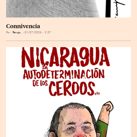
Connivencia
Por
Perujo .
31/07/2026 - 2:57