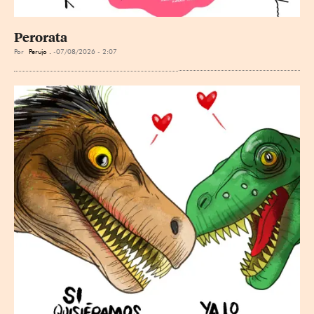
Perorata
Por
Perujo .
07/08/2026 - 2:07