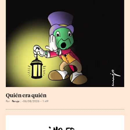
Quién era quién
Por
Perujo .
06/08/2026 - 1:49