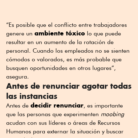
“Es posible que el conflicto entre trabajadores
ambiente tóxico
genere un
lo que puede
resultar en un aumento de la rotación de
personal. Cuando los empleados no se sienten
cómodos o valorados, es más probable que
busquen oportunidades en otros lugares”,
asegura.
Antes de renunciar agotar todas
las instancias
decidir renunciar
Antes de
, es importante
que las personas que experimenten
moobing
acudan con sus líderes o áreas de Recursos
Humanos para externar la situación y buscar