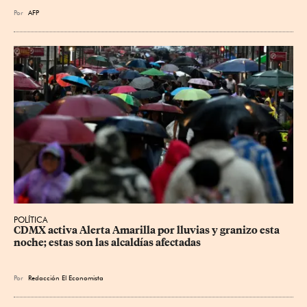
Por
AFP
POLÍTICA
CDMX activa Alerta Amarilla por lluvias y granizo esta 
noche; estas son las alcaldías afectadas
Por
Redacción El Economista