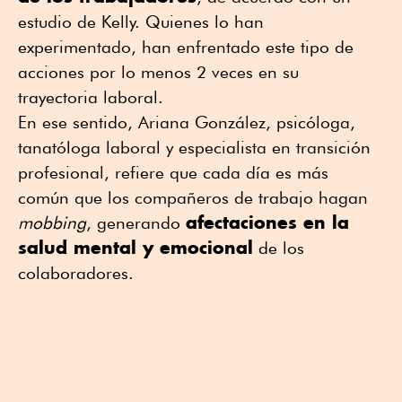
estudio de Kelly. Quienes lo han
experimentado, han enfrentado este tipo de
acciones por lo menos 2 veces en su
trayectoria laboral.
En ese sentido, Ariana González, psicóloga,
tanatóloga laboral y especialista en transición
profesional, refiere que cada día es más
común que los compañeros de trabajo hagan
afectaciones en la
mobbing
, generando
salud mental y emocional
de los
colaboradores.