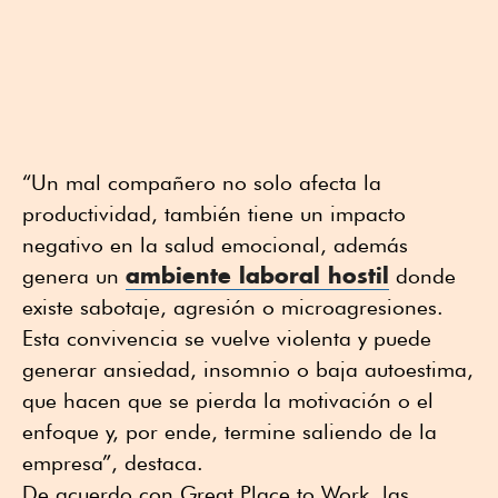
“Un mal compañero no solo afecta la
productividad, también tiene un impacto
negativo en la salud emocional, además
ambiente laboral hostil
genera un
donde
existe sabotaje, agresión o microagresiones.
Esta convivencia se vuelve violenta y puede
generar ansiedad, insomnio o baja autoestima,
que hacen que se pierda la motivación o el
enfoque y, por ende, termine saliendo de la
empresa”, destaca.
De acuerdo con Great Place to Work, las