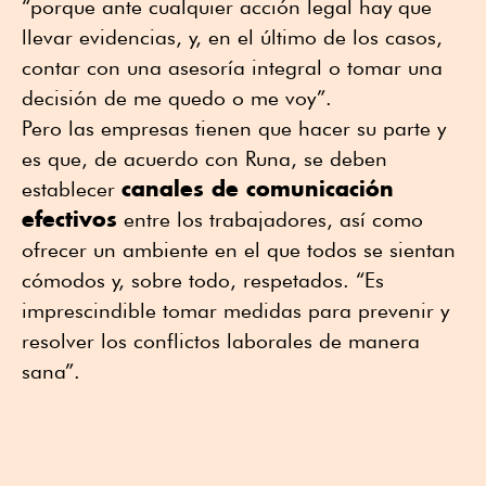
“porque ante cualquier acción legal hay que
llevar evidencias, y, en el último de los casos,
contar con una asesoría integral o tomar una
decisión de me quedo o me voy”.
Pero las empresas tienen que hacer su parte y
es que, de acuerdo con Runa, se deben
canales de comunicación
establecer
efectivos
entre los trabajadores, así como
ofrecer un ambiente en el que todos se sientan
cómodos y, sobre todo, respetados. “Es
imprescindible tomar medidas para prevenir y
resolver los conflictos laborales de manera
sana”.