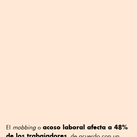
acoso laboral afecta a 48%
El
mobbing
o
de los trabajadores
, de acuerdo con un