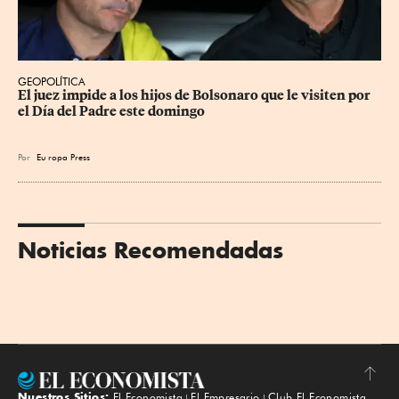
GEOPOLÍTICA
El juez impide a los hijos de Bolsonaro que le visiten por 
el Día del Padre este domingo
Por
Eu
ropa Press
Noticias Recomendadas
Nuestros Sitios:
El Economista
El Empresario
Club El Economista