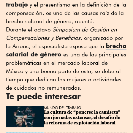
trabajo
y el presentismo en la definición de la
compensación, es una de las causas raíz de la
brecha salarial de género, apuntó.
Durante el octavo
Simposium de Gestión en
Compensaciones y Beneficios
, organizado por
brecha
la Arioac, el especialista expuso que la
salarial de género
es una de las principales
problemáticas en el mercado laboral de
México y una buena parte de esto, se debe al
tiempo que dedican las mujeres a actividades
de cuidados no remuneradas.
Te puede interesar
MUNDO DEL TRABAJO
La cultura de “ponerse la camiseta” 
con jornadas extensas, el desafío de 
la reforma de explotación laboral