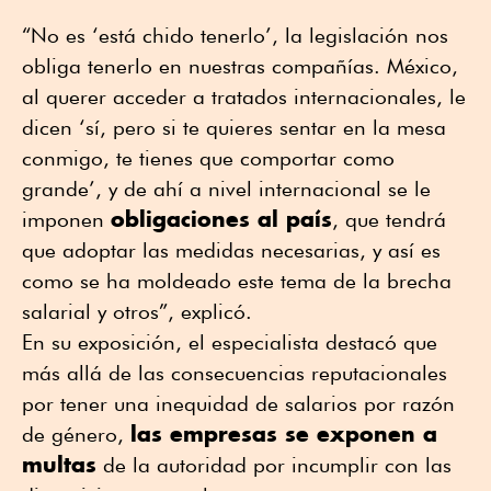
“No es ‘está chido tenerlo’, la legislación nos
obliga tenerlo en nuestras compañías. México,
al querer acceder a tratados internacionales, le
dicen ‘sí, pero si te quieres sentar en la mesa
conmigo, te tienes que comportar como
grande’, y de ahí a nivel internacional se le
obligaciones al país
imponen
, que tendrá
que adoptar las medidas necesarias, y así es
como se ha moldeado este tema de la brecha
salarial y otros”, explicó.
En su exposición, el especialista destacó que
más allá de las consecuencias reputacionales
por tener una inequidad de salarios por razón
las empresas se exponen a
de género,
multas
de la autoridad por incumplir con las