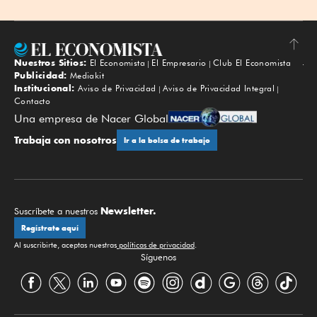
Nuestros Sitios:
El Economista
El Empresario
Club El Economista
Subir
Publicidad:
Mediakit
Institucional:
Aviso de Privacidad
Aviso de Privacidad Integral
Contacto
Una empresa de Nacer Global
Trabaja con nosotros
Ir a la bolsa de trabajo
Newsletter.
Suscríbete a nuestros
Regístrate aquí
Al suscribirte, aceptas nuestras
políticas de privacidad
.
Síguenos