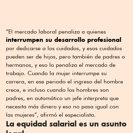
“El mercado laboral penaliza a quienes
interrumpen su desarrollo profesional
por dedicarse a los cuidados, y esos cuidados
pueden ser de hijos, pero también de padres o
hermanos, y eso lo penaliza el mercado de
trabajo. Cuando la mujer interrumpe su
carrera, en ese periodo el ingreso del hombre
crece, e incluso cuando los hombres son
padres, en automático un jefe interpreta que
necesita más dinero y eso no pasa igual con
las mujeres”, afirmó el especialista.
La equidad salarial es un asunto