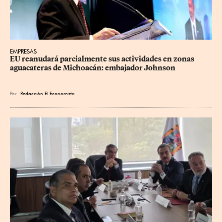
EMPRESAS
EU reanudará parcialmente sus actividades en zonas 
aguacateras de Michoacán: embajador Johnson
Por
Redacción El Economista