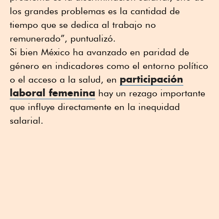
los grandes problemas es la cantidad de
tiempo que se dedica al trabajo no
remunerado”, puntualizó.
Si bien México ha avanzado en paridad de
género en indicadores como el entorno político
participación
o el acceso a la salud, en
laboral femenina
hay un rezago importante
que influye directamente en la inequidad
salarial.