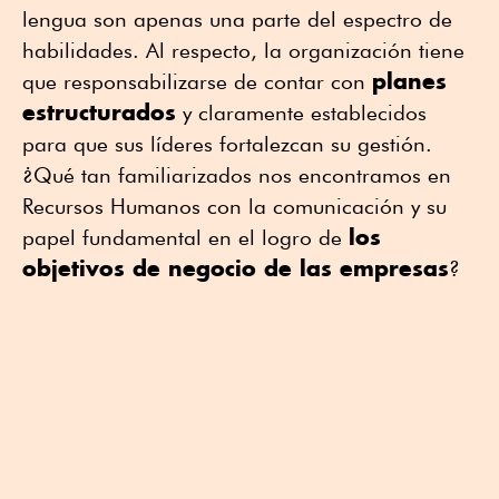
lengua son apenas una parte del espectro de
habilidades. Al respecto, la organización tiene
planes
que responsabilizarse de contar con
estructurados
y claramente establecidos
para que sus líderes fortalezcan su gestión.
¿Qué tan familiarizados nos encontramos en
Recursos Humanos con la comunicación y su
los
papel fundamental en el logro de
objetivos de negocio de las empresas
?