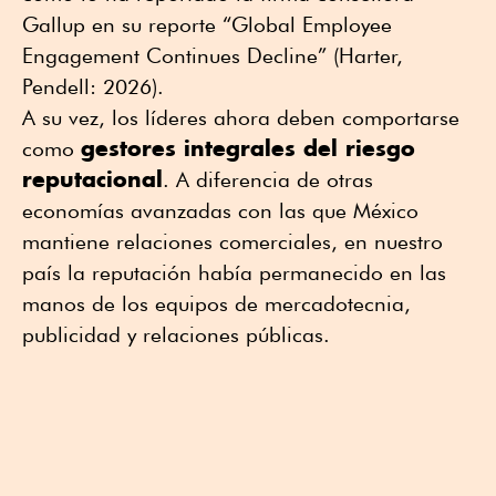
Gallup en su reporte “Global Employee
Engagement Continues Decline” (Harter,
Pendell: 2026).
A su vez, los líderes ahora deben comportarse
gestores integrales del riesgo
como
reputacional
. A diferencia de otras
economías avanzadas con las que México
mantiene relaciones comerciales, en nuestro
país la reputación había permanecido en las
manos de los equipos de mercadotecnia,
publicidad y relaciones públicas.