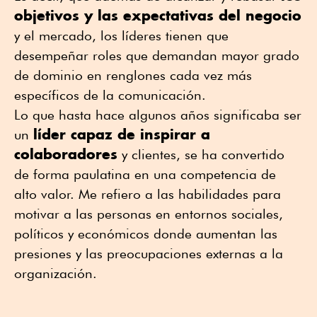
objetivos y las expectativas del negocio
y el mercado, los líderes tienen que
desempeñar roles que demandan mayor grado
de dominio en renglones cada vez más
específicos de la comunicación.
Lo que hasta hace algunos años significaba ser
líder capaz de inspirar a
un
colaboradores
y clientes, se ha convertido
de forma paulatina en una competencia de
alto valor. Me refiero a las habilidades para
motivar a las personas en entornos sociales,
políticos y económicos donde aumentan las
presiones y las preocupaciones externas a la
organización.