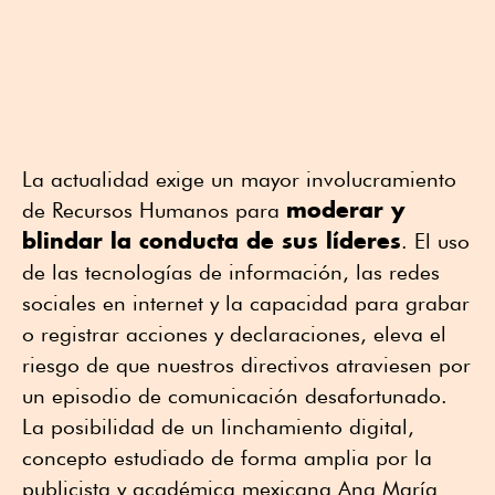
La actualidad exige un mayor involucramiento
moderar y
de Recursos Humanos para
blindar la conducta de sus líderes
. El uso
de las tecnologías de información, las redes
sociales en internet y la capacidad para grabar
o registrar acciones y declaraciones, eleva el
riesgo de que nuestros directivos atraviesen por
un episodio de comunicación desafortunado.
La posibilidad de un linchamiento digital,
concepto estudiado de forma amplia por la
publicista y académica mexicana Ana María