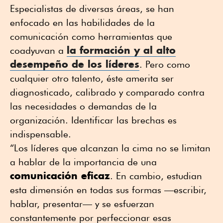
Especialistas de diversas áreas, se han
enfocado en las habilidades de la
comunicación como herramientas que
la formación y al alto
coadyuvan a
desempeño de los líderes
. Pero como
cualquier otro talento, éste amerita ser
diagnosticado, calibrado y comparado contra
las necesidades o demandas de la
organización. Identificar las brechas es
indispensable.
“Los líderes que alcanzan la cima no se limitan
a hablar de la importancia de una
comunicación eficaz
. En cambio, estudian
esta dimensión en todas sus formas —escribir,
hablar, presentar— y se esfuerzan
constantemente por perfeccionar esas