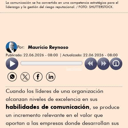
La comunicación se ha convertido en una competencia estratégica para el
liderazgo y la gestión del riesgo reputacional.
FOTO: SHUTTERSTOCK.
Mauricio Reynoso
Por:
Publicado:
22.06.2026 - 08:00
Actualizado:
22.06.2026 - 08:00
ReadSpeaker
Compartir
Compartir
Compartir
Compartir
por
por
por
por
WhatsApp
Twitter
Facebook
Linkedin
Cuando los líderes de una organización
alcanzan niveles de excelencia en sus
habilidades de comunicación
, se produce
un incremento relevante en el valor que
aportan a las empresas donde desarrollan sus