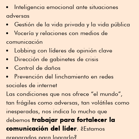
Inteligencia emocional ante situaciones
adversas
Gestión de la vida privada y la vida pública
Vocería y relaciones con medios de
comunicación
Lobbing con líderes de opinión clave
Dirección de gabinetes de crisis
Control de daños
Prevención del linchamiento en redes
sociales de internet
Las condiciones que nos ofrece “el mundo”,
tan frágiles como adversas, tan volátiles como
inesperadas, nos indica lo mucho que
trabajar para fortalecer la
debemos
comunicación del líder
. ¿Estamos
preparados para lograrlo?