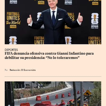
DEPORTES
FIFA denuncia ofensiva contra Gianni Infantino para 
debilitar su presidencia: “No lo toleraremos”
Por
Redacción El Economista