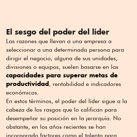
El sesgo del poder del líder
Las razones que llevan a una empresa a
seleccionar a una determinada persona para
dirigir el negocio, alguna de sus unidades,
divisiones o equipos, suelen basarse en las
capacidades para superar metas de
productividad
, rentabilidad e indicadores
económicos.
En estos términos, el poder del líder sigue a la
cabeza de los rasgos que lo califican para
desempeñar su posición en la jerarquía. No
obstante, en los años recientes se han
incorporado factores como el talento para