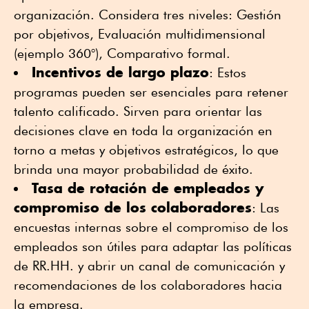
organización. Considera tres niveles: Gestión
por objetivos, Evaluación multidimensional
(ejemplo 360°), Comparativo formal.
Incentivos de largo plazo
: Estos
programas pueden ser esenciales para retener
talento calificado. Sirven para orientar las
decisiones clave en toda la organización en
torno a metas y objetivos estratégicos, lo que
brinda una mayor probabilidad de éxito.
Tasa de rotación de empleados y
compromiso de los colaboradores
: Las
encuestas internas sobre el compromiso de los
empleados son útiles para adaptar las políticas
de RR.HH. y abrir un canal de comunicación y
recomendaciones de los colaboradores hacia
la empresa.