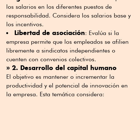
los salarios en los diferentes puestos de
responsabilidad. Considera los salarios base y
los incentivos.
Libertad de asociación
: Evalúa si la
empresa permite que los empleados se afilien
libremente a sindicatos independientes o
cuenten con convenios colectivos.
» 2. Desarrollo del capital humano
El objetivo es mantener o incrementar la
productividad y el potencial de innovación en
la empresa. Esta temática considera: