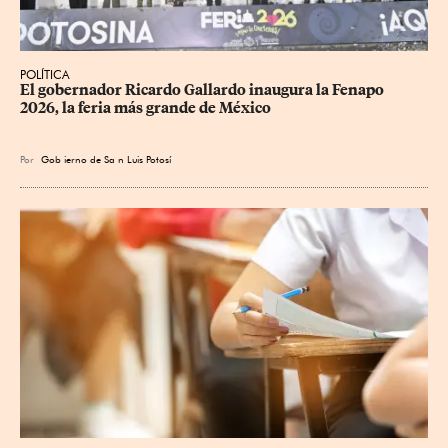
POLÍTICA
​El gobernador Ricardo Gallardo inaugura la Fenapo 
2026, la feria más grande de México
Por
Gob
ierno de Sa
n Luis Potosí