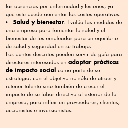
las ausencias por enfermedad y lesiones, ya
que este puede aumentar los costos operativos.
Salud y bienestar
: Evalúa las medidas de
una empresa para fomentar la salud y el
bienestar de los empleados para un equilibrio
de salud y seguridad en su trabajo.
Los puntos descritos pueden servir de guía para
adoptar prácticas
directores interesados en
de impacto social
como parte de su
estrategia, con el objetivo no sólo de atraer y
retener talento sino también de crecer el
impacto de su labor directiva al exterior de la
empresa, para influir en proveedores, clientes,
accionistas e inversionistas.