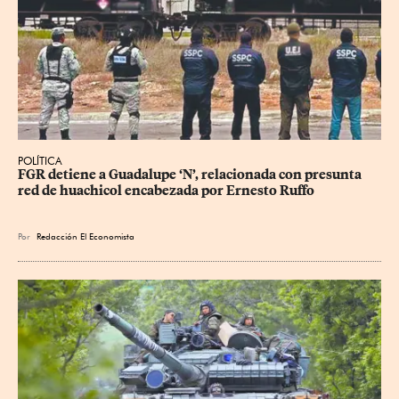
POLÍTICA
FGR detiene a Guadalupe ‘N’, relacionada con presunta 
red de huachicol encabezada por Ernesto Ruffo
Por
Redacción El Economista