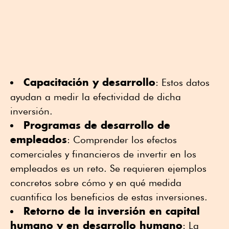
Capacitación y desarrollo
: Estos datos
ayudan a medir la efectividad de dicha
inversión.
Programas de desarrollo de
empleados
: Comprender los efectos
comerciales y financieros de invertir en los
empleados es un reto. Se requieren ejemplos
concretos sobre cómo y en qué medida
cuantifica los beneficios de estas inversiones.
Retorno de la inversión en capital
humano y en desarrollo humano
: La