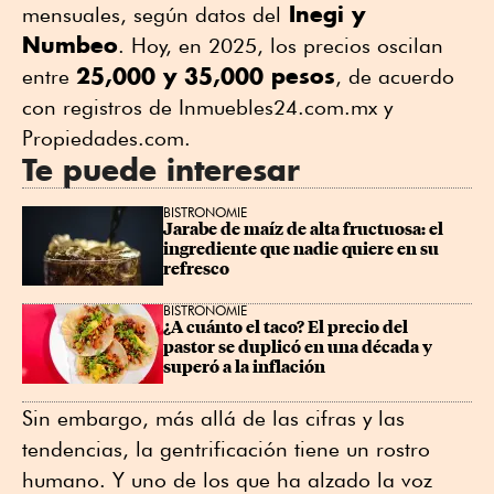
Inegi y
mensuales, según datos del
Numbeo
. Hoy, en 2025, los precios oscilan
25,000 y 35,000 pesos
entre
, de acuerdo
con registros de Inmuebles24.com.mx y
Propiedades.com.
Te puede interesar
BISTRONOMIE
Jarabe de maíz de alta fructuosa: el 
ingrediente que nadie quiere en su 
refresco
BISTRONOMIE
¿A cuánto el taco? El precio del 
pastor se duplicó en una década y 
superó a la inflación
Sin embargo, más allá de las cifras y las
tendencias, la gentrificación tiene un rostro
humano. Y uno de los que ha alzado la voz