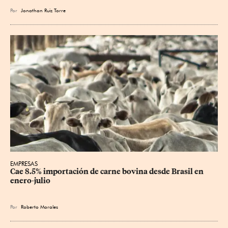
Por
Jonathan Ruiz Torre
EMPRESAS
Cae 8.5% importación de carne bovina desde Brasil en 
enero-julio
Por
Roberto Morales