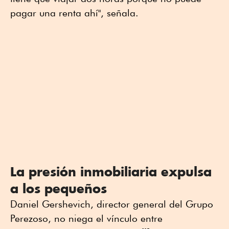
pagar una renta ahí", señala.
La presión inmobiliaria expulsa
a los pequeños
Daniel Gershevich, director general del Grupo
Perezoso, no niega el vínculo entre