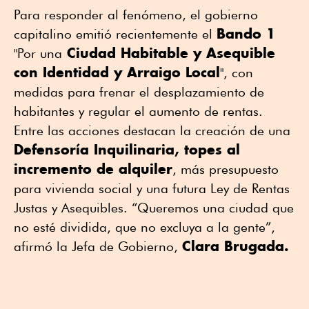
Para responder al fenómeno, el gobierno
Bando 1
capitalino emitió recientemente el
Ciudad Habitable y Asequible
"Por una
con Identidad y Arraigo Local
", con
medidas para frenar el desplazamiento de
habitantes y regular el aumento de rentas.
Entre las acciones destacan la creación de una
Defensoría Inquilinaria, topes al
incremento de alquiler
, más presupuesto
para vivienda social y una futura Ley de Rentas
Justas y Asequibles. “Queremos una ciudad que
no esté dividida, que no excluya a la gente”,
Clara Brugada.
afirmó la Jefa de Gobierno,