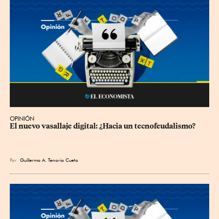
OPINIÓN
El nuevo vasallaje digital: ¿Hacia un tecnofeudalismo?
Por
Guillermo A. Tenorio Cueto