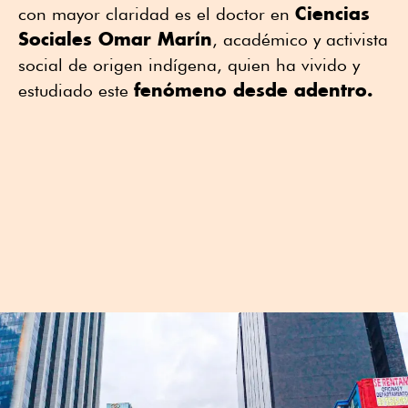
Ciencias
con mayor claridad es el doctor en
Sociales Omar Marín
, académico y activista
social de origen indígena, quien ha vivido y
fenómeno desde adentro.
estudiado este