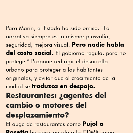
Para Marín, el Estado ha sido omiso. “La
narrativa siempre es la misma: plusvalía,
Pero nadie habla
seguridad, mejora visual.
del costo social.
El gobierno regula, pero no
protege.” Propone redirigir el desarrollo
urbano para proteger a los habitantes
originales, y evitar que el crecimiento de la
traduzca en despojo.
ciudad se
Restaurantes: ¿agentes del
cambio o motores del
desplazamiento?
Pujol o
El auge de restaurantes como
Rosetta
ha posicionado a la CDMX como