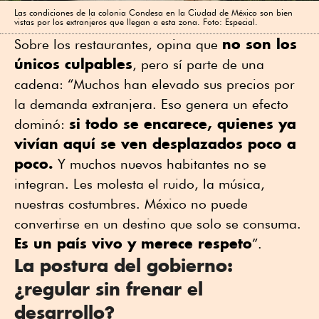
Las condiciones de la colonia Condesa en la Ciudad de México son bien
vistas por los extranjeros que llegan a esta zona. Foto: Especial.
no son los
Sobre los restaurantes, opina que
únicos culpables
, pero sí parte de una
cadena: “Muchos han elevado sus precios por
la demanda extranjera. Eso genera un efecto
si todo se encarece, quienes ya
dominó:
vivían aquí se ven desplazados poco a
poco.
Y muchos nuevos habitantes no se
integran. Les molesta el ruido, la música,
nuestras costumbres. México no puede
convertirse en un destino que solo se consuma.
Es un país vivo y merece respeto
”.
La postura del gobierno:
¿regular sin frenar el
desarrollo?