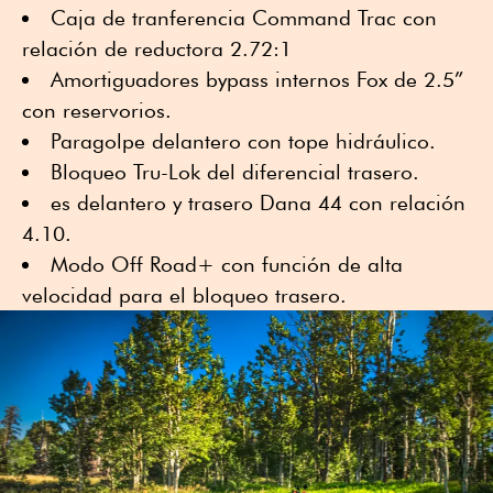
Caja de tranferencia Command Trac con
relación de reductora 2.72:1
Amortiguadores bypass internos Fox de 2.5”
con reservorios.
Paragolpe delantero con tope hidráulico.
Bloqueo Tru-Lok del diferencial trasero.
es delantero y trasero Dana 44 con relación
4.10.
Modo Off Road+ con función de alta
velocidad para el bloqueo trasero.