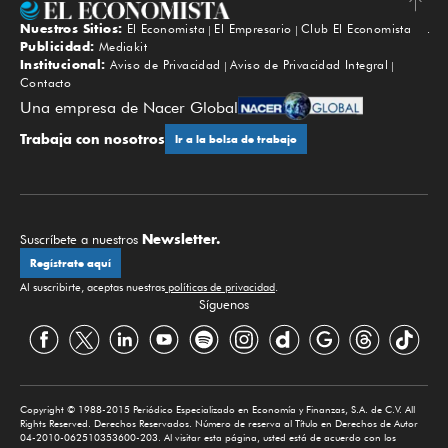
Nuestros Sitios:
El Economista
El Empresario
Club El Economista
Subir
Publicidad:
Mediakit
Institucional:
Aviso de Privacidad
Aviso de Privacidad Integral
Contacto
Una empresa de Nacer Global
Trabaja con nosotros
Ir a la bolsa de trabajo
Newsletter.
Suscríbete a nuestros
Regístrate aquí
Al suscribirte, aceptas nuestras
políticas de privacidad
.
Síguenos
Copyright © 1988-2015 Periódico Especializado en Economía y Finanzas, S.A. de C.V. All
Rights Reserved. Derechos Reservados. Número de reserva al Título en Derechos de Autor
04-2010-062510353600-203. Al visitar esta página, usted está de acuerdo con los