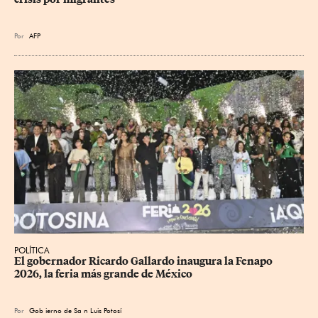
Por
AFP
POLÍTICA
​El gobernador Ricardo Gallardo inaugura la Fenapo 
2026, la feria más grande de México
Por
Gob
ierno de Sa
n Luis Potosí