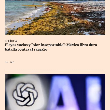
POLÍTICA
Playas vacías y "olor insoportable": México libra dura 
batalla contra el sargazo
Por
AFP