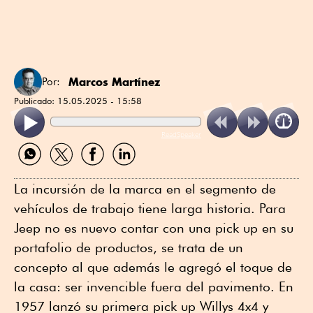
Marcos Martínez
Por:
Publicado:
15.05.2025 - 15:58
ReadSpeaker
Compartir
Compartir
Compartir
Compartir
por
por
por
por
WhatsApp
Twitter
Facebook
Linkedin
La incursión de la marca en el segmento de
vehículos de trabajo tiene larga historia. Para
Jeep no es nuevo contar con una pick up en su
portafolio de productos, se trata de un
concepto al que además le agregó el toque de
la casa: ser invencible fuera del pavimento. En
1957 lanzó su primera pick up Willys 4x4 y