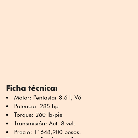
Ficha técnica:
Motor: Pentastar 3.6 l, V6
Potencia: 285 hp
Torque: 260 lb-pie
Transmisión: Aut. 8 vel.
Precio: 1´648,900 pesos.