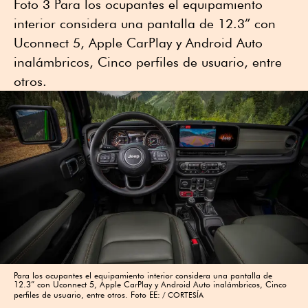
Foto 3 Para los ocupantes el equipamiento
interior considera una pantalla de 12.3” con
Uconnect 5, Apple CarPlay y Android Auto
inalámbricos, Cinco perfiles de usuario, entre
otros.
Para los ocupantes el equipamiento interior considera una pantalla de
12.3” con Uconnect 5, Apple CarPlay y Android Auto inalámbricos, Cinco
perfiles de usuario, entre otros. Foto EE:
CORTESÍA