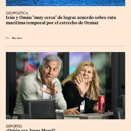
GEOPOLÍTICA
Irán y Omán "muy cerca" de lograr acuerdo sobre ruta 
marítima temporal por el estrecho de Ormuz
Por
Reu
ters
DEPORTES
¿Quién era Jorge Messi?