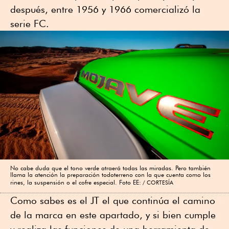
después, entre 1956 y 1966 comercializó la
serie FC.
No cabe duda que el tono verde atraerá todas las miradas. Pero también
llama la atención la preparación todoterreno con la que cuenta como los
rines, la suspensión o el cofre especial. Foto EE:
CORTESÍA
Como sabes es el JT el que continúa el camino
de la marca en este apartado, y si bien cumple