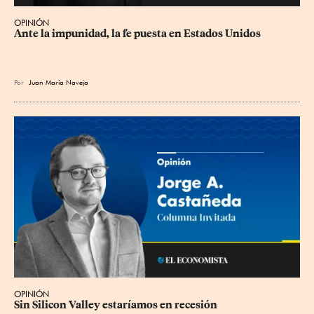
OPINIÓN
Ante la impunidad, la fe puesta en Estados Unidos
Por
Juan María Naveja
OPINIÓN
Sin Silicon Valley estaríamos en recesión