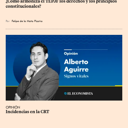
¿Cómo armoniza el TEPJF los derechos y los principios 
constitucionales?
Por
Felipe de la Mata Pizaña
OPINIÓN
Incidencias en la CRT