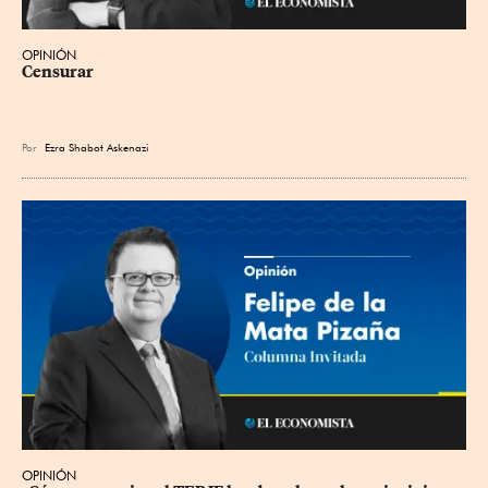
OPINIÓN
Censurar
Por
Ezra Shabot Askenazi
OPINIÓN