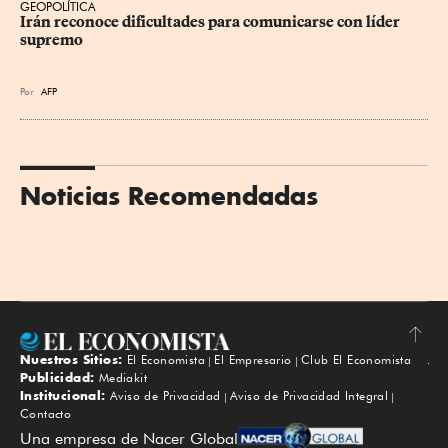
GEOPOLÍTICA
Irán reconoce dificultades para comunicarse con líder 
supremo
Por
AFP
Noticias Recomendadas
Nuestros Sitios:
El Economista
El Empresario
Club El Economista
Subir
Publicidad:
Mediakit
Institucional:
Aviso de Privacidad
Aviso de Privacidad Integral
Contacto
Una empresa de Nacer Global