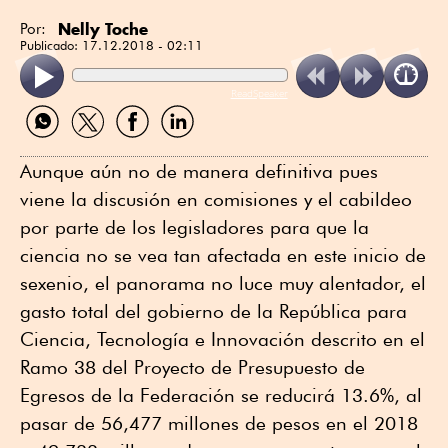
Nelly Toche
Por:
Publicado:
17.12.2018 - 02:11
ReadSpeaker
Compartir
Compartir
Compartir
Compartir
por
por
por
por
WhatsApp
Twitter
Facebook
Linkedin
Aunque aún no de manera definitiva pues
viene la discusión en comisiones y el cabildeo
por parte de los legisladores para que la
ciencia no se vea tan afectada en este inicio de
sexenio, el panorama no luce muy alentador, el
gasto total del gobierno de la República para
Ciencia, Tecnología e Innovación descrito en el
Ramo 38 del Proyecto de Presupuesto de
Egresos de la Federación se reducirá 13.6%, al
pasar de 56,477 millones de pesos en el 2018