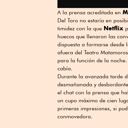
M
A la prensa acreditada en
Del Toro no estaría en posibi
Netflix
timidez con la que
p
huecos que llenaron las con
dispuesta a formarse desde l
afuera del Teatro Matamoros,
para la función de la noche.
cabía.
Durante la avanzada tarde del
desmañanada y desbordante, 
el chat con la prensa que h
un cupo máximo de cien luga
primeras impresiones, si pud
conmovedora.