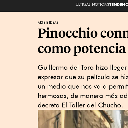
ÚLTIMAS NOTICIAS
TENDENC
ARTE E IDEAS
Pinocchio conm
como potencia
Guillermo del Toro hizo llega
expresar que su película se h
un medio que nos va a permit
hermosas, de manera más adul
decreta El Taller del Chucho.