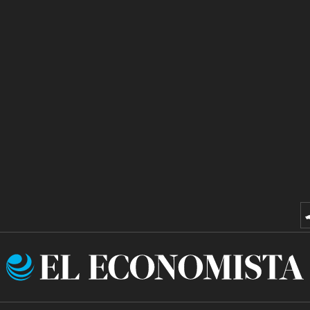
El
Economista