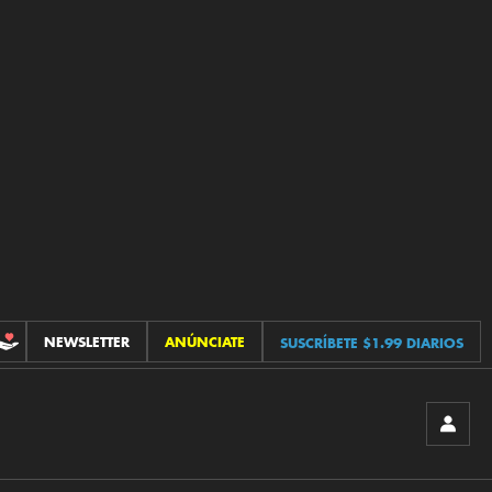
NEWSLETTER
ANÚNCIATE
SUSCRÍBETE $1.99 DIARIOS
CONTRIBUCIONES
INICIA
SESIÓ