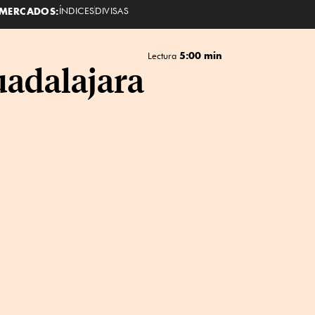
MERCADOS:
ÍNDICES
DIVISAS
5:00 min
Lectura
uadalajara