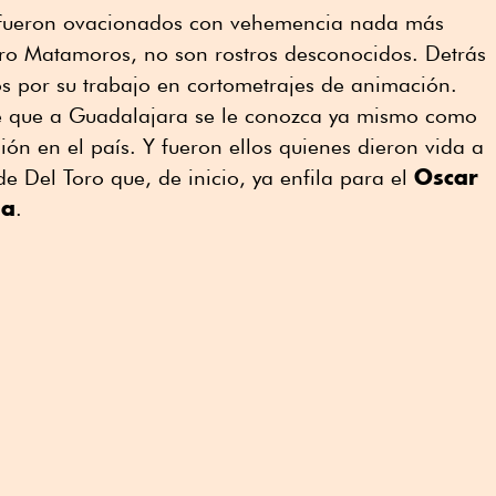
s fueron ovacionados con vehemencia nada más
tro Matamoros, no son rostros desconocidos. Detrás
os por su trabajo en cortometrajes de animación.
de que a Guadalajara se le conozca ya mismo como
ión en el país. Y fueron ellos quienes dieron vida a
Oscar
de Del Toro que, de inicio, ya enfila para el
da
.