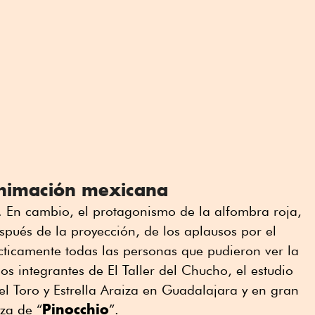
animación mexicana
. En cambio, el protagonismo de la alfombra roja,
spués de la proyección, de los aplausos por el
ácticamente todas las personas que pudieron ver la
 los integrantes de El Taller del Chucho, el estudio
l Toro y Estrella Araiza en Guadalajara y en gran
Pinocchio
za de “
”.