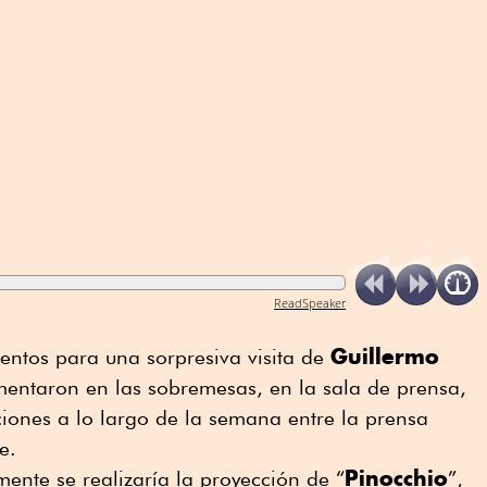
ReadSpeaker
Guillermo
entos para una sorpresiva visita de
ntaron en las sobremesas, en la sala de prensa,
ciones a lo largo de la semana entre la prensa
e.
Pinocchio
mente se realizaría la proyección de “
”,