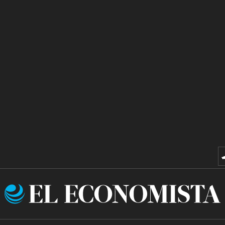
El
Economista