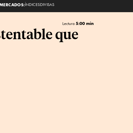
MERCADOS:
ÍNDICES
DIVISAS
5:00 min
Lectura
stentable que