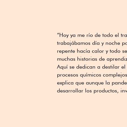
“Hoy ya me río de todo el tr
trabajábamos día y noche po
repente hacía calor y todo 
muchas historias de aprendi
Aquí se dedican a destilar el
procesos químicos complejos,
explica que aunque la pande
desarrollar los productos, i