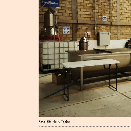
Foto EE: Nelly Toche