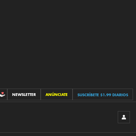
NEWSLETTER
ANÚNCIATE
SUSCRÍBETE $1.99 DIARIOS
CONTRIBUCIONES
INICIA
SESIÓ