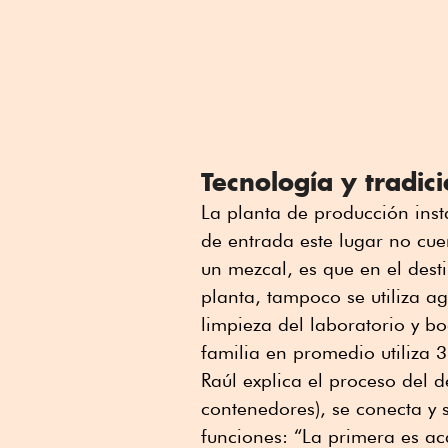
Tecnología y tradic
La planta de producción ins
de entrada este lugar no cue
un mezcal, es que en el dest
planta, tampoco se utiliza a
limpieza del laboratorio y b
familia en promedio utiliza
Raúl explica el proceso del d
contenedores), se conecta y 
funciones: “La primera es ac