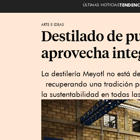
ÚLTIMAS NOTICIAS
TENDENC
ARTE E IDEAS
Destilado de p
aprovecha inte
La destilería Meyotl no está 
recuperando una tradición pe
la sustentabilidad en todas la