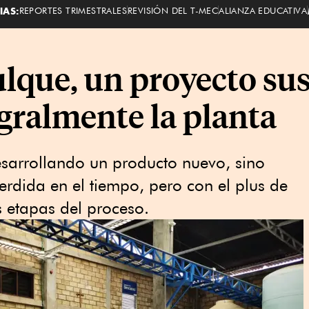
IAS:
REPORTES TRIMESTRALES
REVISIÓN DEL T-MEC
ALIANZA EDUCATIVA
ulque, un proyecto su
gralmente la planta
desarrollando un producto nuevo, sino
rdida en el tiempo, pero con el plus de
s etapas del proceso.