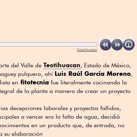
ReadSpeaker
Teotihuacan
arte del Valle de
, Estado de México,
Luis Raúl García Moreno
l maguey pulquero, ahí
,
fitotecnia
ista en
fue literalmente cocinando la
tegral de la planta a manera de crear un proyecto
ias decepciones laborales y proyectos fallidos,
cipales a vencer era la falta de agua, decidió
onocimientos en un producto que, de entrada, no
o para su elaboración