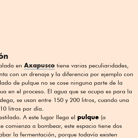
ión
Axapusco
talada en
tiene varias peculiaridades,
nta con un drenaje y la diferencia por ejemplo con
ilado de pulque no se cose ninguna parte de la
gua en el proceso. El agua que se ocupa es para la
odega, se usan entre 150 y 200 litros, cuando una
 310 litros por día.
pulque
estilado. A este lugar llega el
(a
se comienza a bombear, este espacio tiene dos
abar la fermentación, porque todavía existen