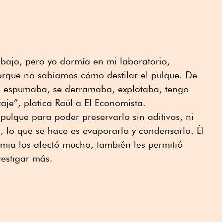
abajo, pero yo dormía en mi laboratorio,
rque no sabíamos cómo destilar el pulque. De
se espumaba, se derramaba, explotaba, tengo
zaje”, platica Raúl a El Economista.
 pulque para poder preservarlo sin aditivos, ni
 lo que se hace es evaporarlo y condensarlo. Él
mia los afectó mucho, también les permitió
nvestigar más.