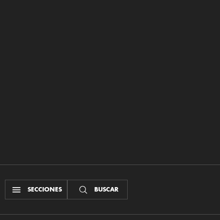
SECCIONES
BUSCAR