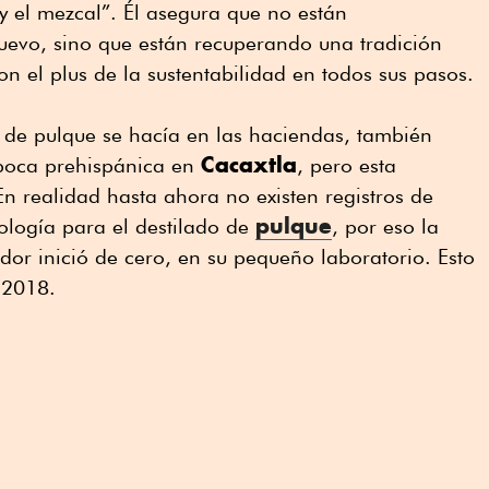
 y el mezcal”. Él asegura que no están
uevo, sino que están recuperando una tradición
n el plus de la sustentabilidad en todos sus pasos.
o de pulque se hacía en las haciendas, también
Cacaxtla
poca prehispánica en
, pero esta
En realidad hasta ahora no existen registros de
pulque
logía para el destilado de
, por eso la
or inició de cero, en su pequeño laboratorio. Esto
de 2018.