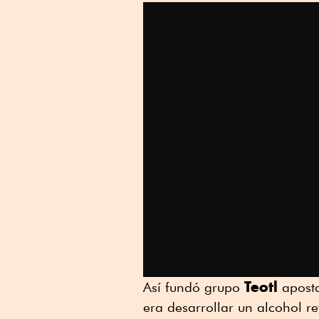
Teotl
Así fundó grupo
aposta
era desarrollar un alcohol r