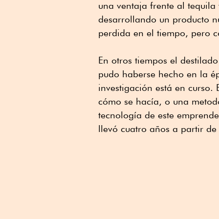
una ventaja frente al tequila
desarrollando un producto n
perdida en el tiempo, pero co
En otros tiempos el destilad
pudo haberse hecho en la é
investigación está en curso. 
cómo se hacía, o una metodo
tecnología de este emprended
llevó cuatro años a partir 