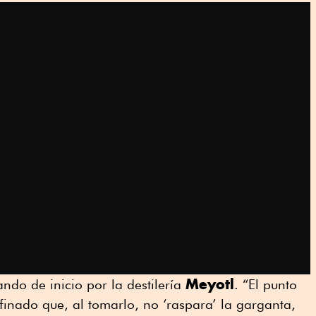
Meyotl
ndo de inicio por la destilería
. “El punto
efinado que, al tomarlo, no ‘raspara’ la garganta,