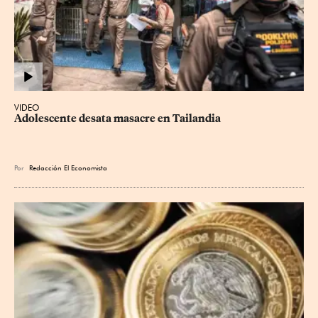
VIDEO
Adolescente desata masacre en Tailandia
Por
Redacción El Economista