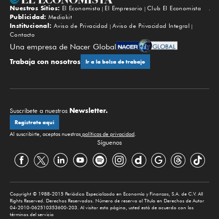
Nuestros Sitios:
El Economista
El Empresario
Club El Economista
Subir
Publicidad:
Mediakit
Institucional:
Aviso de Privacidad
Aviso de Privacidad Integral
Contacto
Una empresa de Nacer Global
Trabaja con nosotros
Ir a la bolsa de trabajo
Newsletter.
Suscríbete a nuestros
Regístrate aquí
Al suscribirte, aceptas nuestras
políticas de privacidad
.
Síguenos
Copyright © 1988-2015 Periódico Especializado en Economía y Finanzas, S.A. de C.V. All
Rights Reserved. Derechos Reservados. Número de reserva al Título en Derechos de Autor
04-2010-062510353600-203. Al visitar esta página, usted está de acuerdo con los
términos del servicio