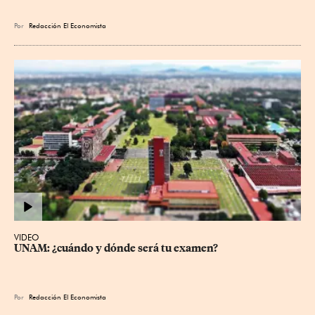
Por
Redacción El Economista
VIDEO
UNAM: ¿cuándo y dónde será tu examen?
Por
Redacción El Economista