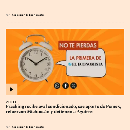
Por
Redacción El Economista
VIDEO
Fracking recibe aval condicionado, cae aporte de Pemex, 
refuerzan Michoacán y detienen a Aguirre
Por
Redacción El Economista