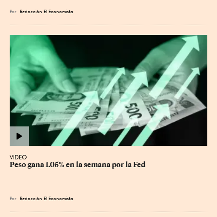
Por
Redacción El Economista
VIDEO
Peso gana 1.05% en la semana por la Fed
Por
Redacción El Economista