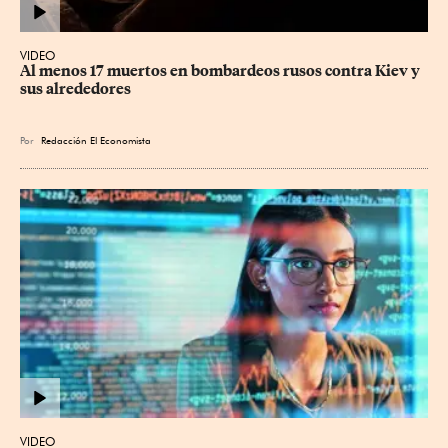
VIDEO
Al menos 17 muertos en bombardeos rusos contra Kiev y 
sus alrededores
Por
Redacción El Economista
VIDEO