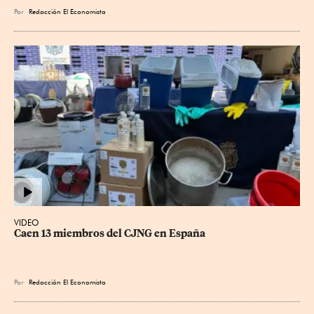
Por
Redacción El Economista
VIDEO
Caen 13 miembros del CJNG en España
Por
Redacción El Economista