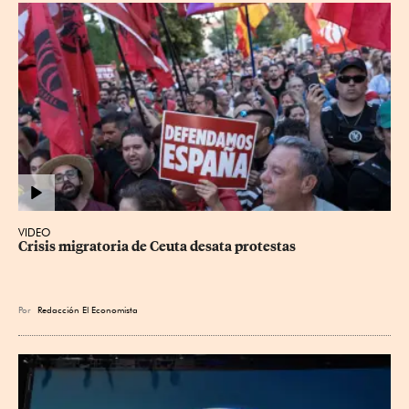
VIDEO
Crisis migratoria de Ceuta desata protestas
Por
Redacción El Economista