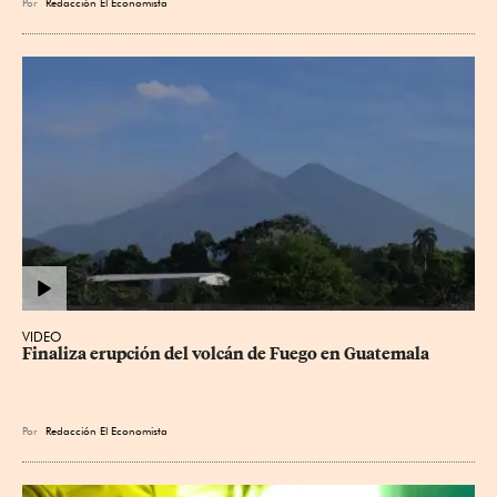
Por
Redacción El Economista
VIDEO
Finaliza erupción del volcán de Fuego en Guatemala
Por
Redacción El Economista