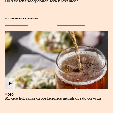
UNAM: ¿cuándo y dónde será tu examen?
Por
Redacción El Economista
VIDEO
México lidera las exportaciones mundiales de cerveza