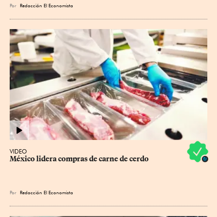
Por
Redacción El Economista
VIDEO
México lidera compras de carne de cerdo
Por
Redacción El Economista