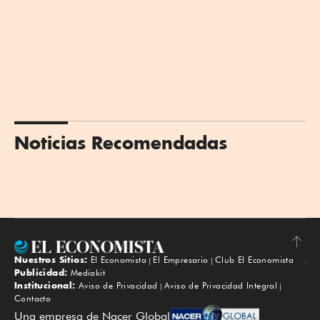
Noticias Recomendadas
Nuestros Sitios:
El Economista
El Empresario
Club El Economista
Subir
Publicidad:
Mediakit
Institucional:
Aviso de Privacidad
Aviso de Privacidad Integral
Contacto
Una empresa de Nacer Global