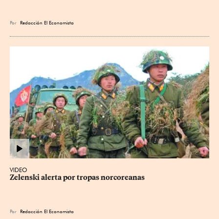
Por
Redacción El Economista
VIDEO
Zelenski alerta por tropas norcoreanas
Por
Redacción El Economista