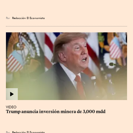
Por
Redacción El Economista
VIDEO
Trump anuncia inversión minera de 3,000 mdd
Por
Redacción El Economista