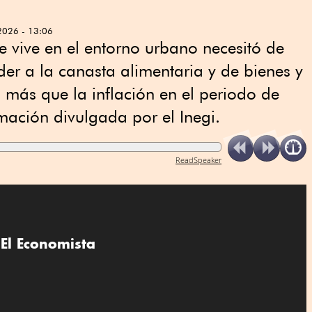
2026 - 13:06
 vive en el entorno urbano necesitó de
r a la canasta alimentaria y de bienes y
ó más que la inflación en el periodo de
mación divulgada por el Inegi.
ReadSpeaker
El Economista