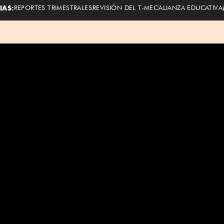
IAS:
REPORTES TRIMESTRALES
REVISIÓN DEL T-MEC
ALIANZA EDUCATIVA