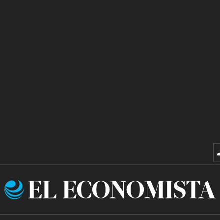
El
Economista