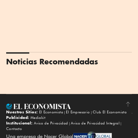
Noticias Recomendadas
Nuestros Sitios:
El Economista
El Empresario
Club El Economista
Subir
Publicidad:
Mediakit
Institucional:
Aviso de Privacidad
Aviso de Privacidad Integral
Contacto
Una empresa de Nacer Global