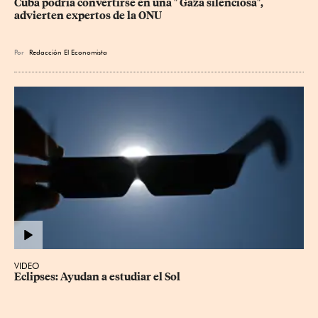
Cuba podría convertirse en una " Gaza silenciosa", 
advierten expertos de la ONU
Por
Redacción El Economista
VIDEO
Eclipses: Ayudan a estudiar el Sol