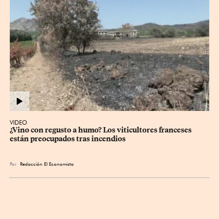
VIDEO
¿Vino con regusto a humo? Los viticultores franceses 
están preocupados tras incendios
Por
Redacción El Economista