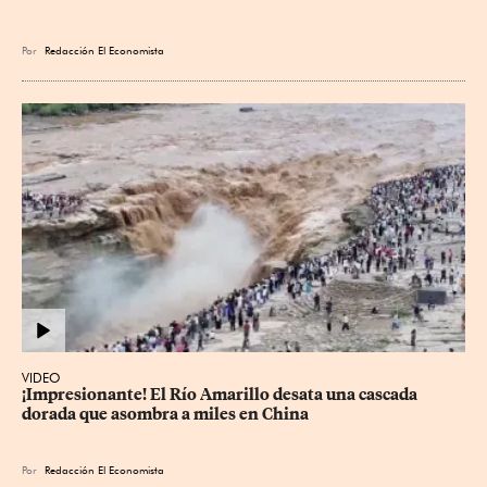
Por
Redacción El Economista
VIDEO
¡Impresionante! El Río Amarillo desata una cascada 
dorada que asombra a miles en China
Por
Redacción El Economista