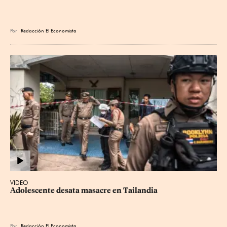
Por
Redacción El Economista
VIDEO
Adolescente desata masacre en Tailandia
Por
Redacción El Economista