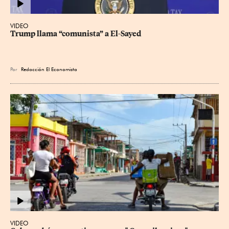
VIDEO
Trump llama “comunista” a El-Sayed
Por
Redacción El Economista
VIDEO