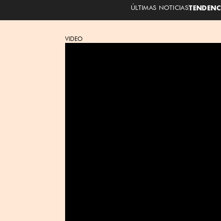
ÚLTIMAS NOTICIAS
TENDENC
VIDEO