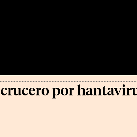
crucero por hantavir