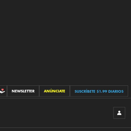
NEWSLETTER
ANÚNCIATE
SUSCRÍBETE $1.99 DIARIOS
CONTRIBUCIONES
INICIA
SESIÓ