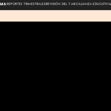
IAS:
REPORTES TRIMESTRALES
REVISIÓN DEL T-MEC
ALIANZA EDUCATIVA