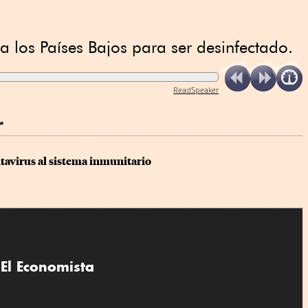
ia los Países Bajos para ser desinfectado.
ReadSpeaker
r
avirus al sistema inmunitario
El Economista