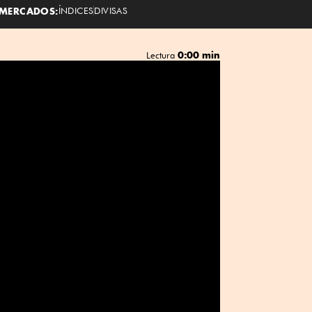
MERCADOS:
ÍNDICES
DIVISAS
0:00 min
Lectura