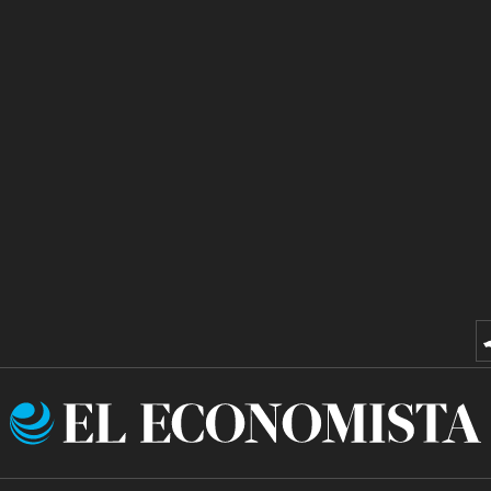
El
Economista