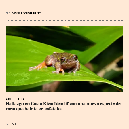
Por
Katyana Gómez Baray
ARTE E IDEAS
Hallazgo en Costa Rica: Identifican una nueva especie de 
rana que habita en cafetales
Por
AFP