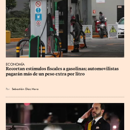
ECONOMÍA
Recortan estímulos fiscales a gasolinas; automovilistas 
pagarán más de un peso extra por litro
Por
Sebastián Díaz Mora