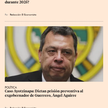
durante 2025?
Por
Redacción El Economista
POLÍTICA
Caso Ayotzinapa: Dictan prisión preventiva al 
exgobernador de Guerrero, Ángel Aguirre
Por
Redacción El Economista