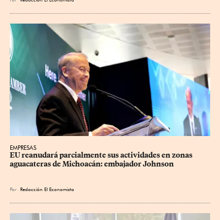
EMPRESAS
EU reanudará parcialmente sus actividades en zonas 
aguacateras de Michoacán: embajador Johnson
Por
Redacción El Economista