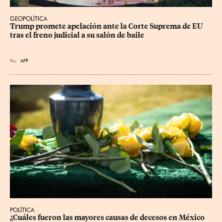
GEOPOLÍTICA
Trump promete apelación ante la Corte Suprema de EU 
tras el freno judicial a su salón de baile
Por
AFP
POLÍTICA
¿Cuáles fueron las mayores causas de decesos en México 