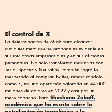
El control de X
La determinación de Musk para alcanzar
cualquier meta que se propone es evidente en
sus iniciativas empresariales y en sus aficiones
personales. No solo transformó industrias con
Tesla, SpaceX y Neuralink, también logró lo
inesperado al comprar Twitter, rebautizándolo
como X, en una operación valorada en 44 000
millones de dólares en 2022 y casi por un
Shoshana Zuboff,
mero capricho. Para
académica que ha escrito sobre la
extralimitación tecnológica y la