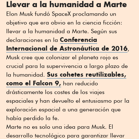
Llevar a la humanidad a Marte
Elon Musk fundó SpaceX proclamando un
objetivo que era obvio en la ciencia ficción:
llevar a la humanidad a Marte. Según sus
Conferencia
declaraciones en la
Internacional de Astronáutica de 2016
,
Musk cree que colonizar el planeta rojo es
crucial para la supervivencia a largo plazo de
Sus cohetes reutilizables,
la humanidad.
como el Falcon 9,
han reducido
drásticamente los costes de los viajes
espaciales y han devuelto el entusiasmo por la
exploración espacial a una generación que
había perdido la fe.
Marte no es solo una idea para Musk. El
desarrollo tecnológico para garantizar llevar