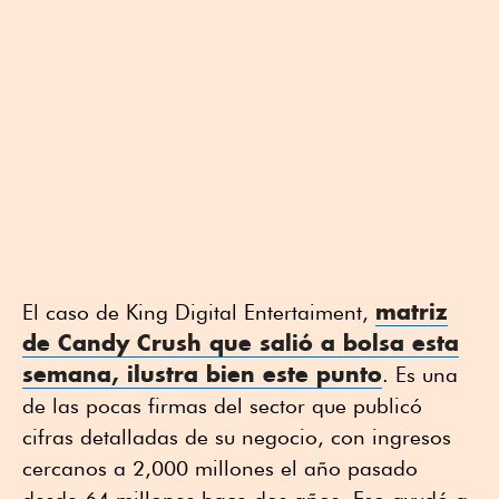
matriz
El caso de King Digital Entertaiment,
de Candy Crush que salió a bolsa esta
semana, ilustra bien este punto
. Es una
de las pocas firmas del sector que publicó
cifras detalladas de su negocio, con ingresos
cercanos a 2,000 millones el año pasado
desde 64 millones hace dos años. Eso ayudó a