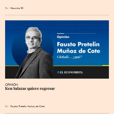
Por
Mauricio Elí
OPINIÓN
Ken Salazar quiere regresar
Por
Fausto Pretelin Muñoz de Cote