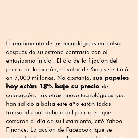
El rendimiento de las tecnológicas en bolsa
después de su estreno contrasta con el
entusiasmo inicial. El día de la fijación del
precio de la acción, el valor de King se estimó
us papeles
en 7,000 millones. No obstante, s
hoy están 18% bajo su precio
de
colocación. Las otras nueve tecnológicas que
han salido a bolsa este año están todas
transando por debajo del precio en que
cerraron el día de su listamiento, citó Yahoo
Finance. La acción de Facebook, que se
derrumbó tras su complicada salida a bolsa,