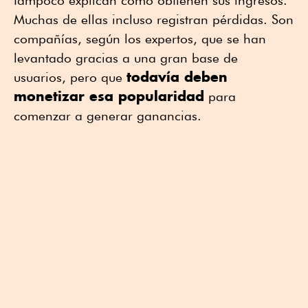
Muchas de ellas incluso registran pérdidas. Son
compañías, según los expertos, que se han
levantado gracias a una gran base de
todavía deben
usuarios, pero que
monetizar esa popularidad
para
comenzar a generar ganancias.