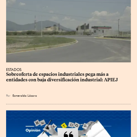
ESTADOS
Sobreoferta de espacios industriales pega más a 
entidades con baja diversificación industrial: APIEJ
Por
Esmeralda Lázaro