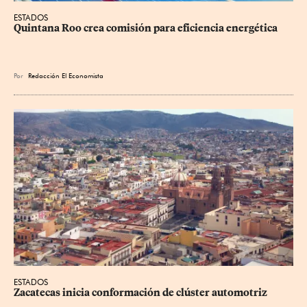
ESTADOS
Quintana Roo crea comisión para eficiencia energética
Por
Redacción El Economista
ESTADOS
Zacatecas inicia conformación de clúster automotriz