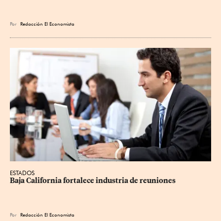
Por
Redacción El Economista
ESTADOS
Baja California fortalece industria de reuniones
Por
Redacción El Economista