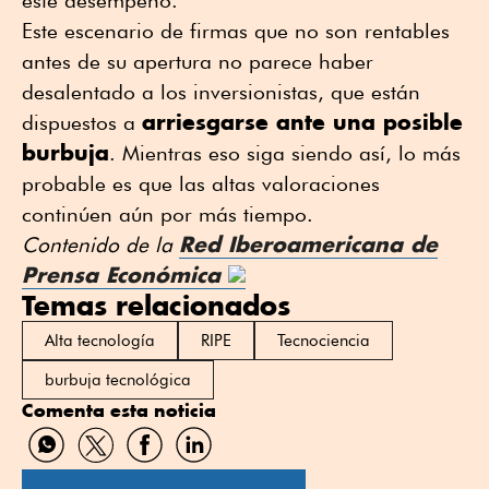
Este escenario de firmas que no son rentables
antes de su apertura no parece haber
desalentado a los inversionistas, que están
arriesgarse ante una posible
dispuestos a
burbuja
. Mientras eso siga siendo así, lo más
probable es que las altas valoraciones
continúen aún por más tiempo.
Red Iberoamericana de
Contenido de la
Prensa Económica
Temas relacionados
Alta tecnología
RIPE
Tecnociencia
burbuja tecnológica
Comenta esta noticia
Compartir
Compartir
Compartir
Compartir
por
por
por
por