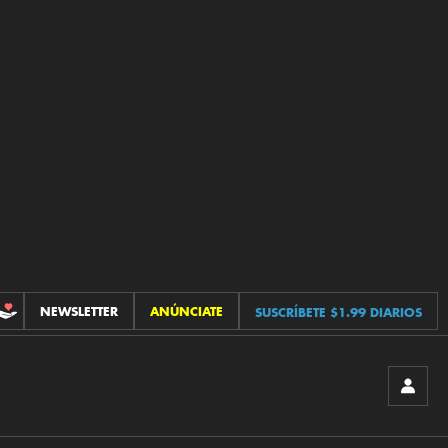
NEWSLETTER
ANÚNCIATE
SUSCRÍBETE $1.99 DIARIOS
CONTRIBUCIONES
INICIA
SESIÓ