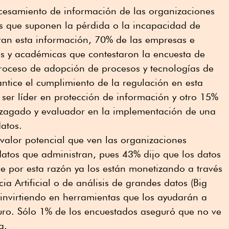
ocesamiento de información de las organizaciones
as que suponen la pérdida o la incapacidad de
gran esta información, 70% de las empresas e
es y académicas que contestaron la encuesta de
roceso de adopción de procesos y tecnologías de
ntice el cumplimiento de la regulación en esta
ser líder en protección de información y otro 15%
zagado y evaluador en la implementación de una
e datos.
 valor potencial que ven las organizaciones
atos que administran, pues 43% dijo que los datos
e por esta razón ya los están monetizando a través
ia Artificial o de análisis de grandes datos (Big
invirtiendo en herramientas que los ayudarán a
turo. Sólo 1% de los encuestados aseguró que no ve
a.