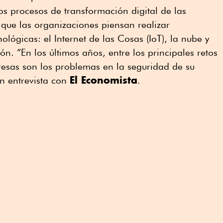
os procesos de transformación digital de las
que las organizaciones piensan realizar
nológicas: el Internet de las Cosas (IoT), la nube y
n. “En los últimos años, entre los principales retos
esas son los problemas en la seguridad de su
El Economista
n entrevista con
.