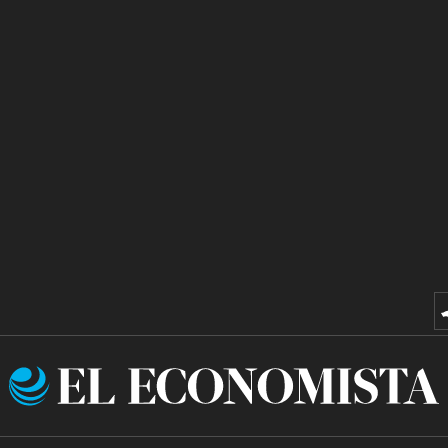
El
Economista