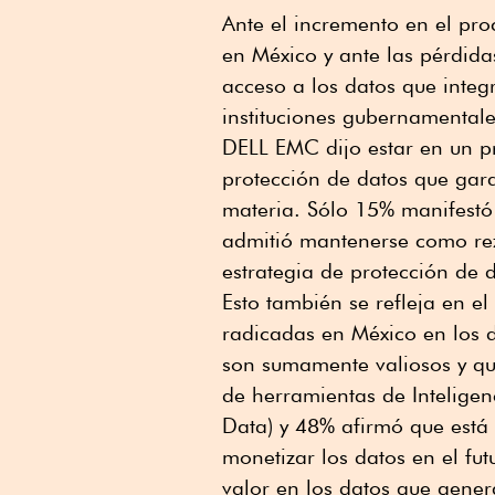
Ante el incremento en el pr
en México y ante las pérdid
acceso a los datos que inte
instituciones gubernamental
DELL EMC dijo estar en un p
protección de datos que gara
materia. Sólo 15% manifestó 
admitió mantenerse como re
estrategia de protección d
Esto también se refleja en el
radicadas en México en los d
son sumamente valiosos y qu
de herramientas de Inteligenc
Data) y 48% afirmó que está 
monetizar los datos en el fu
valor en los datos que gener