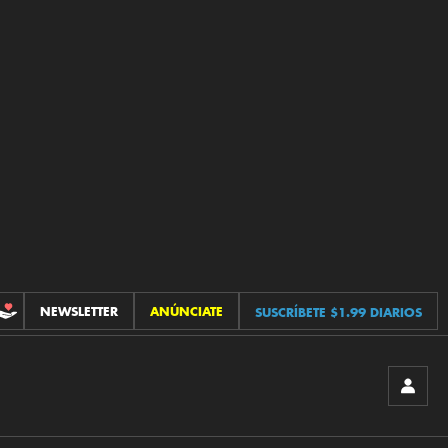
NEWSLETTER
ANÚNCIATE
SUSCRÍBETE $1.99 DIARIOS
CONTRIBUCIONES
INICIA
SESIÓ