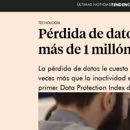
ÚLTIMAS NOTICIAS
TENDENC
TECNOLOGÍA
Pérdida de dat
más de 1 milló
La pérdida de datos le cuesta
veces más que la inactividad 
primer Data Protection Index