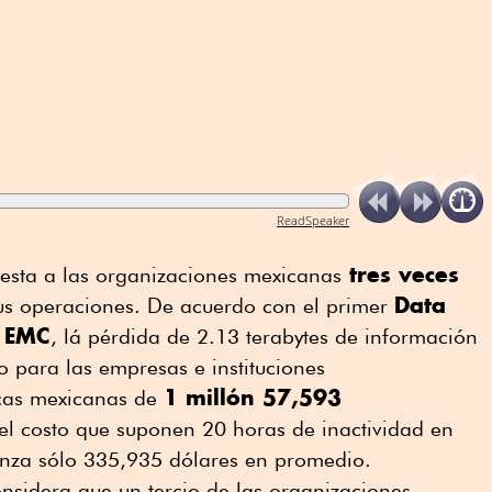
ReadSpeaker
tres veces
uesta a las organizaciones mexicanas
Data
sus operaciones. De acuerdo con el primer
l EMC
, lá pérdida de 2.13 terabytes de información
 para las empresas e instituciones
1 millón 57,593
cas mexicanas de
s el costo que suponen 20 horas de inactividad en
canza sólo 335,935 dólares en promedio.
considera que un tercio de las organizaciones