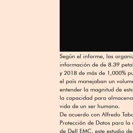
Según el informe, las organ
información de de 8.39 petab
y 2018 de más de 1,000% pue
el país manejaban un volume
entender la magnitud de esta
la capacidad para almacenar 
vida de un ser humano.
De acuerdo con Alfredo Tabo
Protección de Datos para la 
de Dell EMC, este estudio d