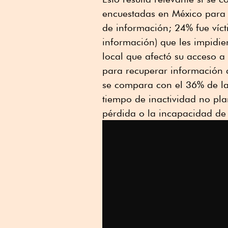
encuestadas en México para r
de información; 24% fue víc
información) que les impidie
local que afectó su acceso a
para recuperar información d
se compara con el 36% de la
tiempo de inactividad no pla
pérdida o la incapacidad de