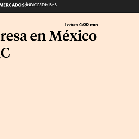
MERCADOS:
ÍNDICES
DIVISAS
4:00 min
Lectura
presa en México
MC