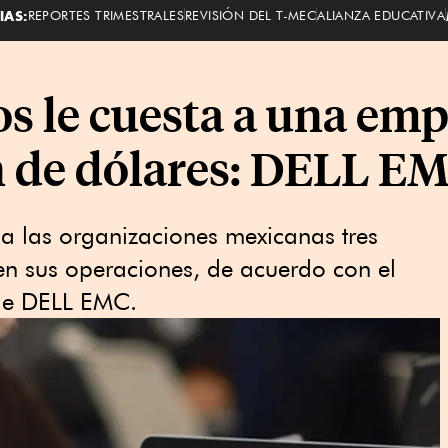
IAS:
REPORTES TRIMESTRALES
REVISIÓN DEL T-MEC
ALIANZA EDUCATIVA
os le cuesta a una em
n de dólares: DELL E
 a las organizaciones mexicanas tres
en sus operaciones, de acuerdo con el
 de DELL EMC.