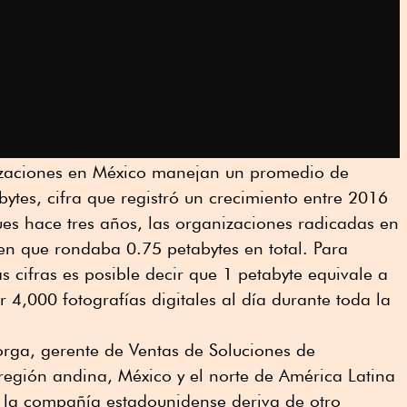
izaciones en México manejan un promedio de
ytes, cifra que registró un crecimiento entre 2016
s hace tres años, las organizaciones radicadas en
n que rondaba 0.75 petabytes en total. Para
s cifras es posible decir que 1 petabyte equivale a
4,000 fotografías digitales al día durante toda la
rga, gerente de Ventas de Soluciones de
región andina, México y el norte de América Latina
e la compañía estadounidense deriva de otro