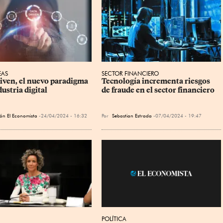
EAS
SECTOR FINANCIERO
iven, el nuevo paradigma 
Tecnología incrementa riesgos 
dustria digital
de fraude en el sector financiero
ón El Economista
24/04/2024 - 16:32
Por
Sebastian Estrada
07/04/2024 - 19:47
POLÍTICA