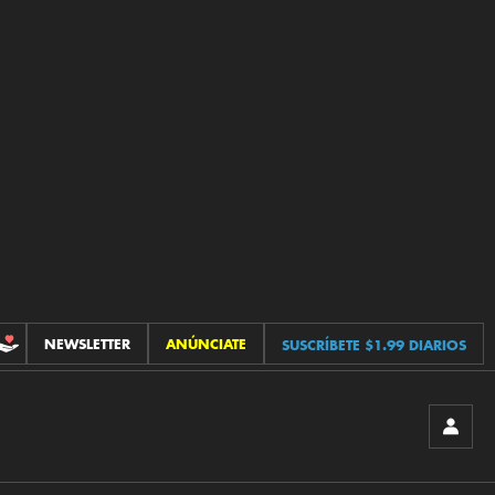
NEWSLETTER
ANÚNCIATE
SUSCRÍBETE $1.99 DIARIOS
CONTRIBUCIONES
INICIA
SESIÓ