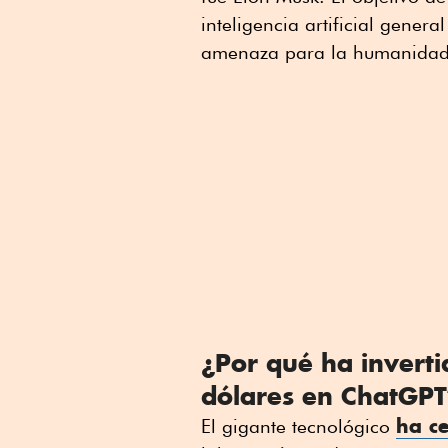
inteligencia artificial gene
amenaza para la humanidad
¿Por qué ha inverti
dólares en ChatGPT
ha c
El gigante tecnológico