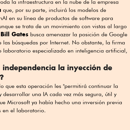
toda la infraestructura en la nube de la empresa
a
que, por su parte, incluirá los modelos de
enAI en su línea de productos de software para
nque se trata de un movimiento con vistas al largo
Bill Gates
n
busca amenazar la posición de Google
las búsquedas por Internet. No obstante, la firma
 laboratorio especializado en inteligencia artificial,
 independencia la inyección de
t?
que esta operación les "permitirá continuar la
y desarrollar una IA cada vez más segura, útil y
ue Microsoft ya había hecho una inversión previa
 en el laboratorio.