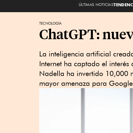
ÚLTIMAS NOTICIAS
TENDENC
TECNOLOGÍA
ChatGPT: nuevas
La inteligencia artificial cre
Internet ha captado el interés 
Nadella ha invertido 10,000 m
mayor amenaza para Google 