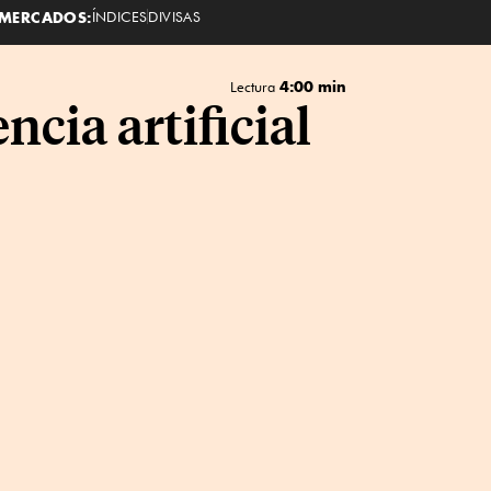
MERCADOS:
ÍNDICES
DIVISAS
4:00 min
Lectura
ncia artificial