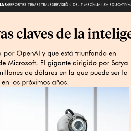
IAS:
REPORTES TRIMESTRALES
REVISIÓN DEL T-MEC
ALIANZA EDUCATIVA
 claves de la intelige
ada por OpenAI y que está triunfando en
de Microsoft. El gigante dirigido por Satya
illones de dólares en la que puede ser la
en los próximos años.