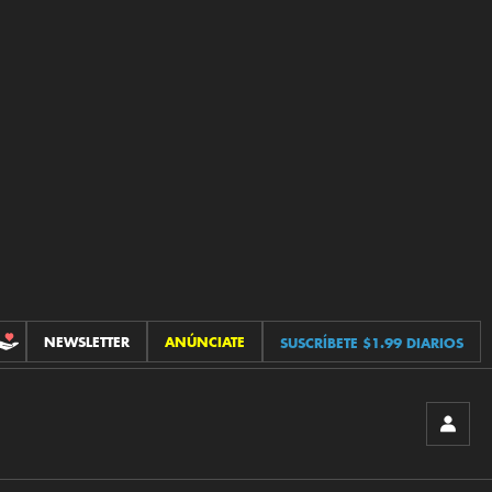
NEWSLETTER
ANÚNCIATE
SUSCRÍBETE $1.99 DIARIOS
CONTRIBUCIONES
INICIA
SESIÓ