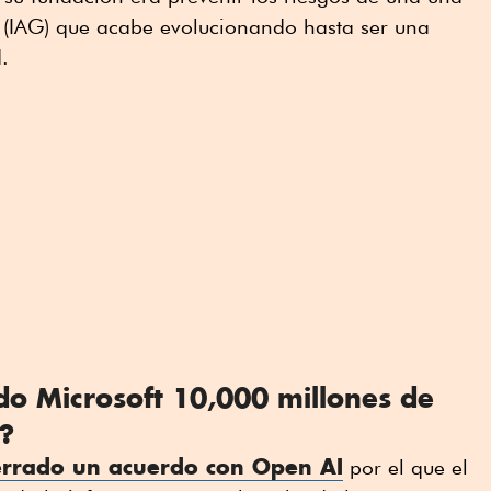
ral (IAG) que acabe evolucionando hasta ser una
.
do Microsoft 10,000 millones de
?
errado un acuerdo con Open AI
por el que el