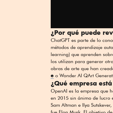
¿Por qué puede rev
ChatGPT es parte de lo conoc
métodos de aprendizaje aut
learning) que aprenden sobre 
los utilizan para generar otr
obras de arte que han cread
e
o Wonder AI QArt Generat
¿Qué empresa está
OpenAI es la empresa que ha
en 2015 sin ánimo de lucro e
Sam Altman e Ilya Sutskever,
fue Elon Musk. El objetivo d