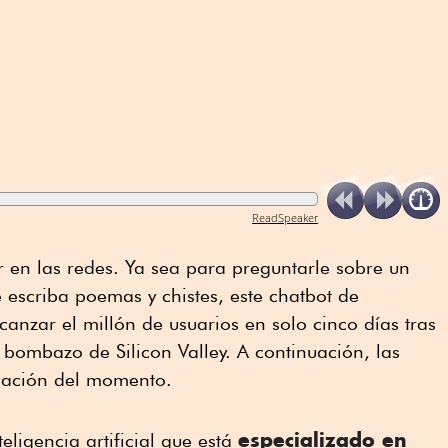
ReadSpeaker
 en las redes. Ya sea para preguntarle sobre un
e escriba poemas y chistes, este chatbot de
alcanzar el millón de usuarios en solo cinco días tras
 bombazo de Silicon Valley. A continuación, las
vación del momento.
especializado en
ligencia artificial que está