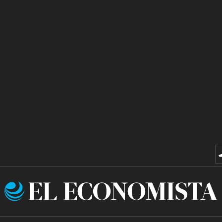
El
Economista