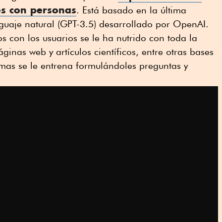
s con personas
. Está basado en la última
guaje natural (GPT-3.5) desarrollado por OpenAI.
 con los usuarios se le ha nutrido con toda la
áginas web y artículos científicos, entre otras bases
temas se le entrena formulándoles preguntas y