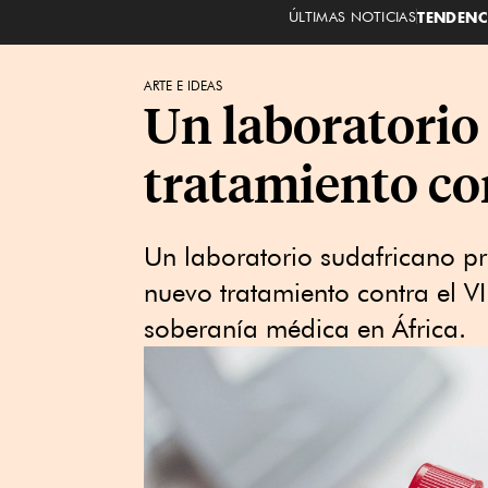
ÚLTIMAS NOTICIAS
TENDENC
ARTE E IDEAS
Un laboratorio
tratamiento co
Un laboratorio sudafricano pr
nuevo tratamiento contra el V
soberanía médica en África.