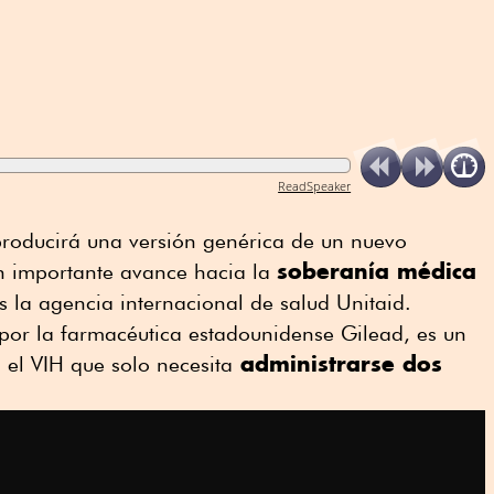
ReadSpeaker
producirá una versión genérica de un nuevo
soberanía médica
n importante avance hacia la
s la agencia internacional de salud Unitaid.
 por la farmacéutica estadounidense Gilead, es un
administrarse dos
 el VIH que solo necesita