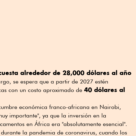
cuesta alrededor de 28,000 dólares al año
rgo, se espera que a partir de 2027 estén
40 dólares al
icas con un costo aproximado de
cumbre económica franco-africana en Nairobi,
muy importante", ya que la inversión en la
camentos en África era "absolutamente esencial".
a durante la pandemia de coronavirus, cuando los