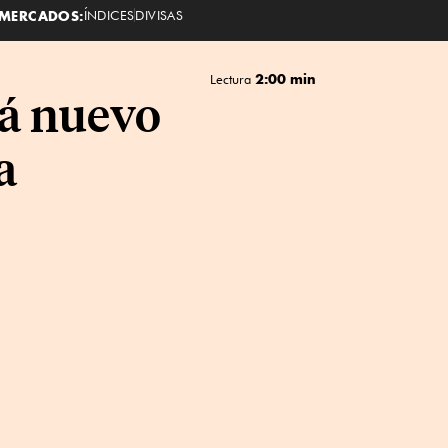
MERCADOS:
ÍNDICES
DIVISAS
2:00 min
Lectura
rá nuevo
a