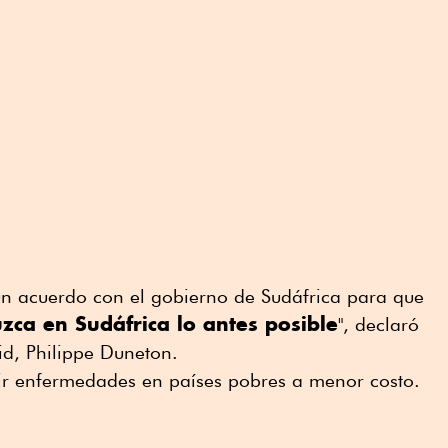
un acuerdo con el gobierno de Sudáfrica para que
zca en Sudáfrica lo antes posible
", declaró
aid, Philippe Duneton.
ir enfermedades en países pobres a menor costo.