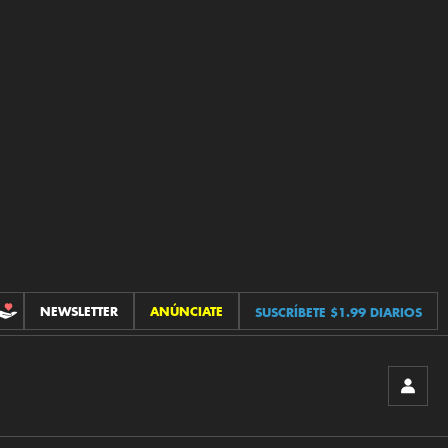
NEWSLETTER
ANÚNCIATE
SUSCRÍBETE $1.99 DIARIOS
CONTRIBUCIONES
INICIA
SESIÓ