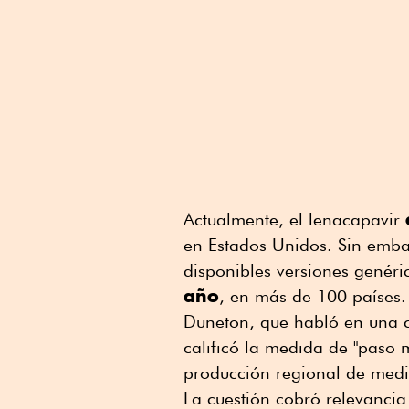
Actualmente, el lenacapavir
en Estados Unidos. Sin emba
disponibles versiones genér
año
, en más de 100 países.
Duneton, que habló en una 
calificó la medida de "paso 
producción regional de medi
La cuestión cobró relevanci