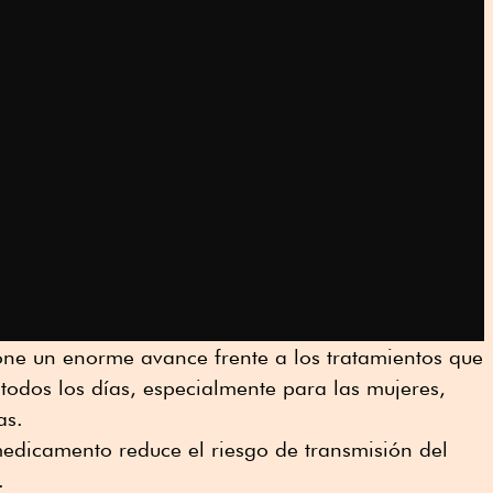
one un enorme avance frente a los tratamientos que
 todos los días, especialmente para las mujeres,
as.
medicamento reduce el riesgo de transmisión del
.