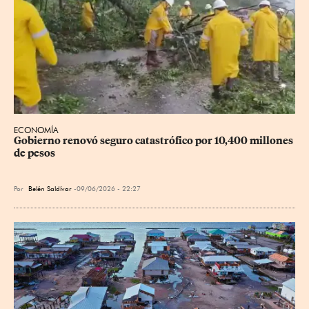
ECONOMÍA
Gobierno renovó seguro catastrófico por 10,400 millones 
de pesos
Por
Belén Saldívar
09/06/2026 - 22:27