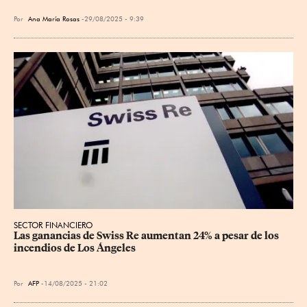
Por
Ana María Rosas
29/08/2025 - 9:39
SECTOR FINANCIERO
Las ganancias de Swiss Re aumentan 24% a pesar de los 
incendios de Los Ángeles
Por
AFP
14/08/2025 - 21:02