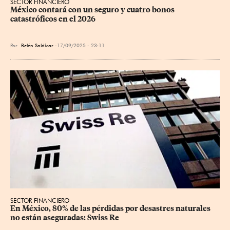
SECTOR FINANCIERO
México contará con un seguro y cuatro bonos 
catastróficos en el 2026
Por
Belén Saldívar
17/09/2025 - 23:11
SECTOR FINANCIERO
En México, 80% de las pérdidas por desastres naturales 
no están aseguradas: Swiss Re