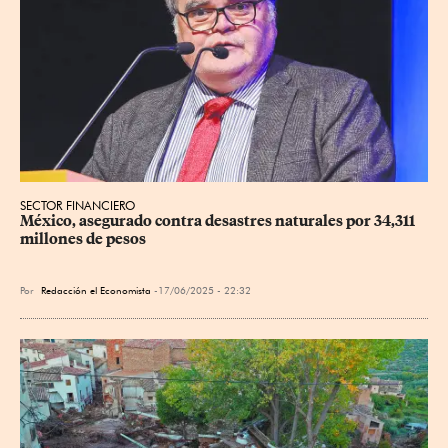
SECTOR FINANCIERO
México, asegurado contra desastres naturales por 34,311 
millones de pesos
Por
Redacción el Economista
17/06/2025 - 22:32