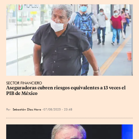
SECTOR FINANCIERO
Aseguradoras cubren riesgos equivalentes a 13 veces el 
PIB de México
Por
Sebastián Díaz Mora
07/08/2025 - 23:48